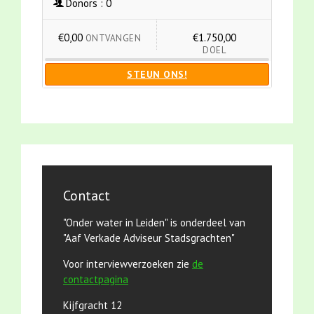
Donors :
0
€0,00
€1.750,00
ONTVANGEN
DOEL
STEUN ONS!
Contact
"Onder water in Leiden" is onderdeel van
"Aaf Verkade Adviseur Stadsgrachten"
Voor interviewverzoeken zie
de
contactpagina
Kijfgracht 12