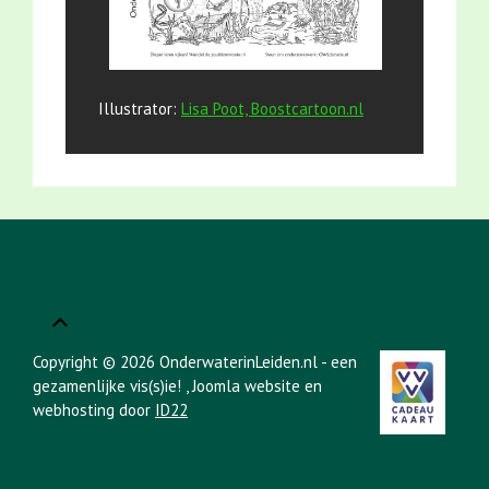
Illustrator:
Lisa Poot, Boostcartoon.nl
Copyright © 2026 OnderwaterinLeiden.nl - een
gezamenlijke vis(s)ie!
, Joomla website en
webhosting door
ID22