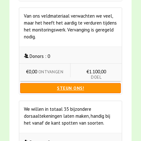
Van ons veldmateriaal verwachten we veel,
maar het heeft het aardig te verduren tijdens
het monitoringswerk. Vervanging is geregeld
nodig.
Donors :
0
€0,00
€1.100,00
ONTVANGEN
DOEL
STEUN ONS!
We willen in totaal 35 bijzondere
dorsaaltekeningen laten maken, handig bij
het vanaf de kant spotten van soorten.