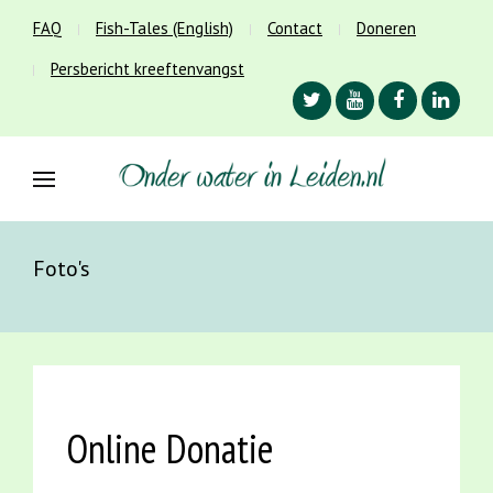
FAQ
Fish-Tales (English)
Contact
Doneren
Persbericht kreeftenvangst
Foto's
Online Donatie