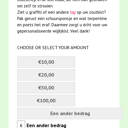
om zelf te strooien.
Ziet u graffiti of een andere
tag
op uw zoutkist?
Pak gerust een schuursponsje en wat terpentine
en poets het eraf. Daarmee zorgt u écht voor uw
gepersonaliseerde wij(k)kist. Veel dank!
CHOOSE OR SELECT YOUR AMOUNT
€10,00
€20,00
€50,00
€100,00
Een ander bedrag
€