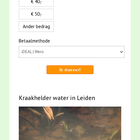
€ 40,-
€ 50,-
Ander bedrag
Betaalmethode
Ik doneer!
Kraakhelder water in Leiden