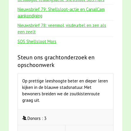
Nieuwsbrief 79: Shellsloot-actie en CanalCam
aankondiging
Nieuwsbrief 78: veenmol, visdeurbel en zen als
een zeelt
SOS Shellsloot Mors
Steun ons grachtonderzoek en
opschoonwerk
Op prettige leeshoogte beter en dieper leren
kijken in de blauwe stadsnatuur. Met
bewoners breiden we de zoutkistenroute
graag uit.
Donors :
3