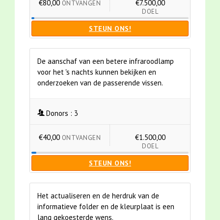
€80,00
€7.500,00
ONTVANGEN
DOEL
STEUN ONS!
De aanschaf van een betere infraroodlamp
voor het 's nachts kunnen bekijken en
onderzoeken van de passerende vissen.
Donors :
3
€40,00
€1.500,00
ONTVANGEN
DOEL
STEUN ONS!
Het actualiseren en de herdruk van de
informatieve folder en de kleurplaat is een
lang gekoesterde wens.