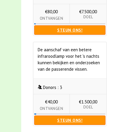
€80,00
€7.500,00
DOEL
ONTVANGEN
STEUN ONS!
De aanschaf van een betere
infraroodlamp voor het 's nachts
kunnen bekijken en onderzoeken
van de passerende vissen.
Donors :
3
€40,00
€1.500,00
DOEL
ONTVANGEN
STEUN ONS!