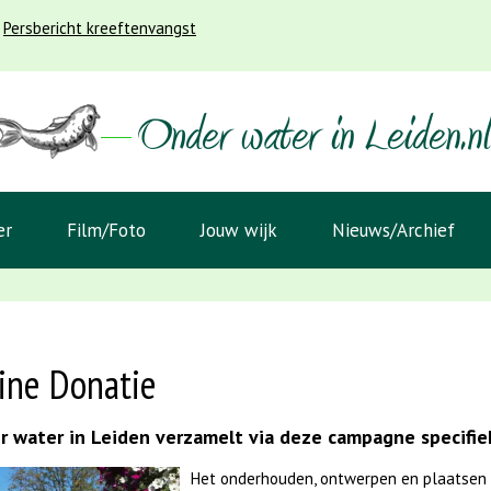
Persbericht kreeftenvangst
er
Film/Foto
Jouw wijk
Nieuws/Archief
ine Donatie
 water in Leiden verzamelt via deze campagne specifiek
Het onderhouden, ontwerpen en plaatsen 