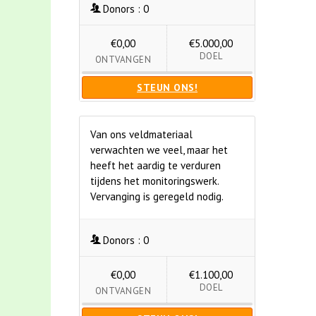
Donors :
0
€0,00
€5.000,00
DOEL
ONTVANGEN
STEUN ONS!
Van ons veldmateriaal
verwachten we veel, maar het
heeft het aardig te verduren
tijdens het monitoringswerk.
Vervanging is geregeld nodig.
Donors :
0
€0,00
€1.100,00
DOEL
ONTVANGEN