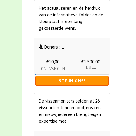
Het actualiseren en de herdruk
van de informatieve folder en de
kleurplaat is een lang
gekoesterde wens.
Donors :
1
€10,00
€1.500,00
DOEL
ONTVANGEN
STEUN ONS!
De vissenmonitors telden al 26
vissoorten. Jong en oud, ervaren
en nieuw, iedereen brengt eigen
expertise mee.