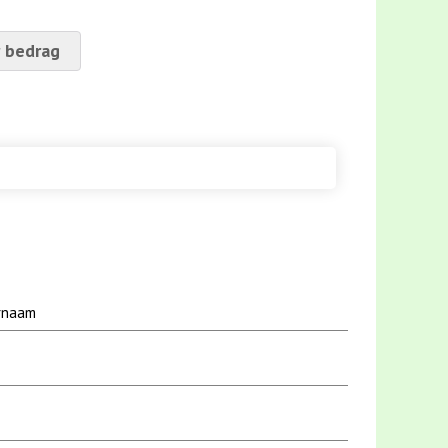
 bedrag