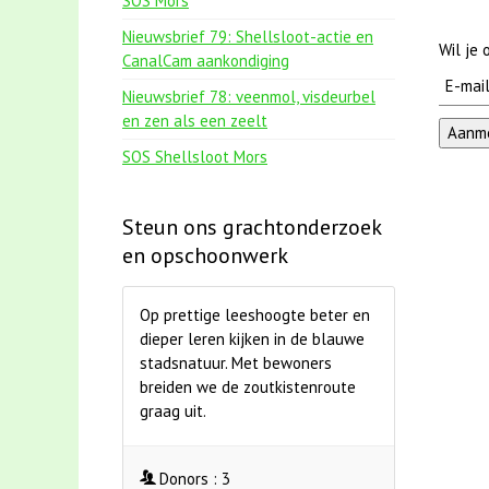
SOS Mors
Nieuwsbrief 79: Shellsloot-actie en
Wil je
CanalCam aankondiging
Nieuwsbrief 78: veenmol, visdeurbel
en zen als een zeelt
SOS Shellsloot Mors
Steun ons grachtonderzoek
en opschoonwerk
Op prettige leeshoogte beter en
dieper leren kijken in de blauwe
stadsnatuur. Met bewoners
breiden we de zoutkistenroute
graag uit.
Donors :
3