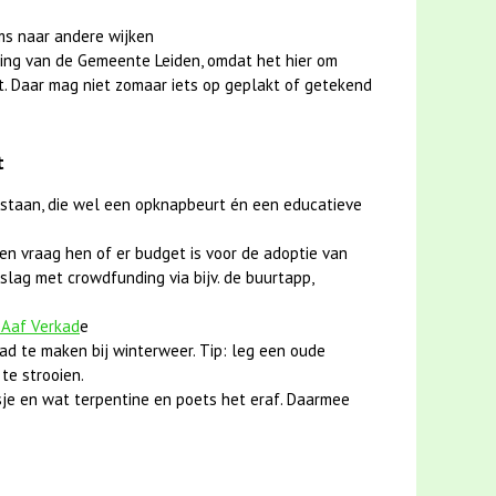
ms naar andere wijken
ing van de Gemeente Leiden, omdat het hier om
t. Daar mag niet zomaar iets op geplakt of getekend
t
 staan, die wel een opknapbeurt én een educatieve
en vraag hen of er budget is voor de adoptie van
slag met crowdfunding via bijv. de buurtapp,
 Aaf Verkad
e
ad te maken bij winterweer. Tip: leg een oude
te strooien.
je en wat terpentine en poets het eraf. Daarmee