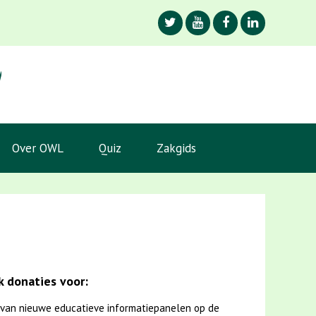
Over OWL
Quiz
Zakgids
 donaties voor:
van nieuwe educatieve informatiepanelen op de