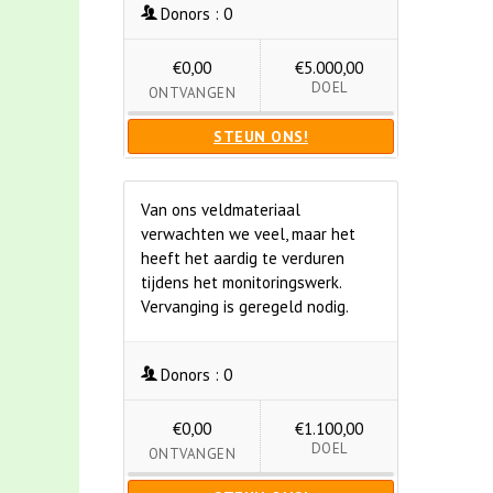
Donors :
0
€0,00
€5.000,00
DOEL
ONTVANGEN
STEUN ONS!
Van ons veldmateriaal
verwachten we veel, maar het
heeft het aardig te verduren
tijdens het monitoringswerk.
Vervanging is geregeld nodig.
Donors :
0
€0,00
€1.100,00
DOEL
ONTVANGEN