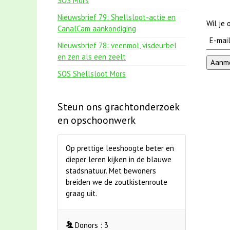
SOS Mors
Nieuwsbrief 79: Shellsloot-actie en
Wil je
CanalCam aankondiging
Nieuwsbrief 78: veenmol, visdeurbel
en zen als een zeelt
SOS Shellsloot Mors
Steun ons grachtonderzoek
en opschoonwerk
Op prettige leeshoogte beter en
dieper leren kijken in de blauwe
stadsnatuur. Met bewoners
breiden we de zoutkistenroute
graag uit.
Donors :
3