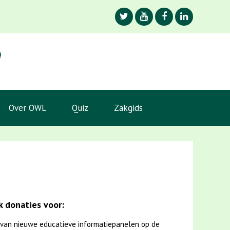
Over OWL
Quiz
Zakgids
 donaties voor:
van nieuwe educatieve informatiepanelen op de