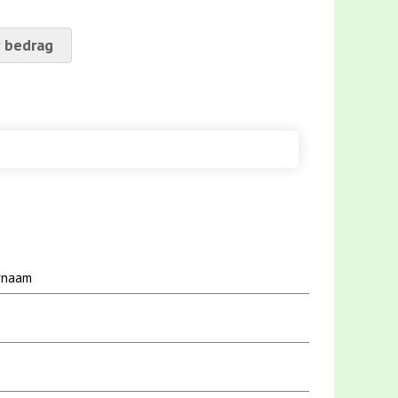
 bedrag