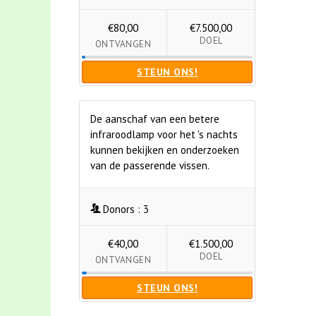
€80,00
€7.500,00
DOEL
ONTVANGEN
STEUN ONS!
De aanschaf van een betere
infraroodlamp voor het 's nachts
kunnen bekijken en onderzoeken
van de passerende vissen.
Donors :
3
€40,00
€1.500,00
DOEL
ONTVANGEN
STEUN ONS!