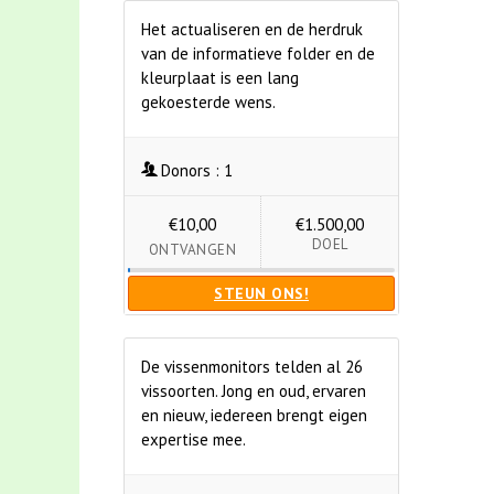
Het actualiseren en de herdruk
van de informatieve folder en de
kleurplaat is een lang
gekoesterde wens.
Donors :
1
€10,00
€1.500,00
DOEL
ONTVANGEN
STEUN ONS!
De vissenmonitors telden al 26
vissoorten. Jong en oud, ervaren
en nieuw, iedereen brengt eigen
expertise mee.