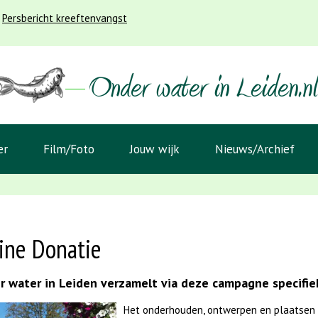
Persbericht kreeftenvangst
er
Film/Foto
Jouw wijk
Nieuws/Archief
ine Donatie
 water in Leiden verzamelt via deze campagne specifiek
Het onderhouden, ontwerpen en plaatsen 