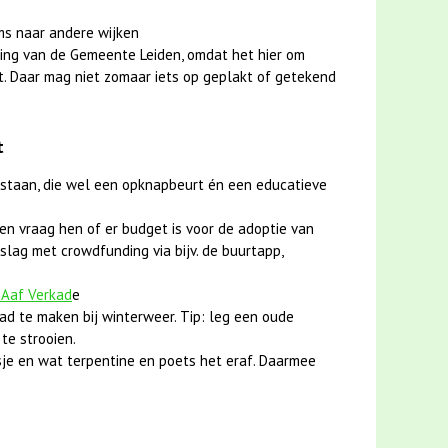
ms naar andere wijken
ing van de Gemeente Leiden, omdat het hier om
t. Daar mag niet zomaar iets op geplakt of getekend
t
 staan, die wel een opknapbeurt én een educatieve
en vraag hen of er budget is voor de adoptie van
slag met crowdfunding via bijv. de buurtapp,
 Aaf Verkad
e
ad te maken bij winterweer. Tip: leg een oude
te strooien.
je en wat terpentine en poets het eraf. Daarmee