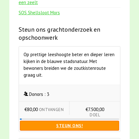
een zeelt
SOS Shellsloot Mors
Steun ons grachtonderzoek en
opschoonwerk
Op prettige leeshoogte beter en dieper leren
kijken in de blauwe stadsnatuur. Met
bewoners breiden we de zoutkistenroute
graag uit.
Donors :
3
€80,00
€7.500,00
ONTVANGEN
DOEL
STEUN ONS!