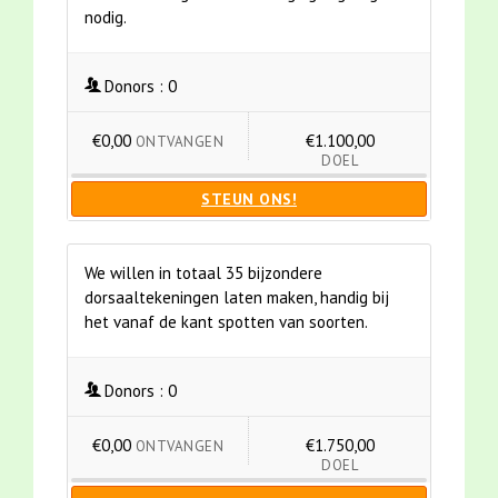
nodig.
Donors :
0
€0,00
€1.100,00
ONTVANGEN
DOEL
STEUN ONS!
We willen in totaal 35 bijzondere
dorsaaltekeningen laten maken, handig bij
het vanaf de kant spotten van soorten.
Donors :
0
€0,00
€1.750,00
ONTVANGEN
DOEL