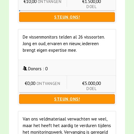
€10,00
€1.500,00
ONTVANGEN
DOEL
STEUN ONS!
De vissenmonitors telden al 26 vissoorten.
Jong en oud, ervaren en nieuw, iedereen
brengt eigen expertise mee.
Donors :
0
€0,00
€5.000,00
ONTVANGEN
DOEL
STEUN ONS!
Van ons veldmateriaal verwachten we veel,
maar het heeft het aardig te verduren tijdens
het monitoringswerk. Vervanging is geregeld