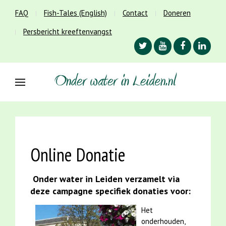
FAQ
Fish-Tales (English)
Contact
Doneren
Persbericht kreeftenvangst
Online Donatie
Onder water in Leiden verzamelt via
deze campagne specifiek donaties voor:
Het
onderhouden,