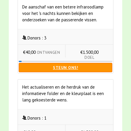
De aanschaf van een betere infraroodlamp
voor het 's nachts kunnen bekijken en
onderzoeken van de passerende vissen.
Donors :
3
€40,00
€1.500,00
ONTVANGEN
DOEL
STEUN ONS!
Het actualiseren en de herdruk van de
informatieve folder en de kleurplaat is een
lang gekoesterde wens.
Donors :
1