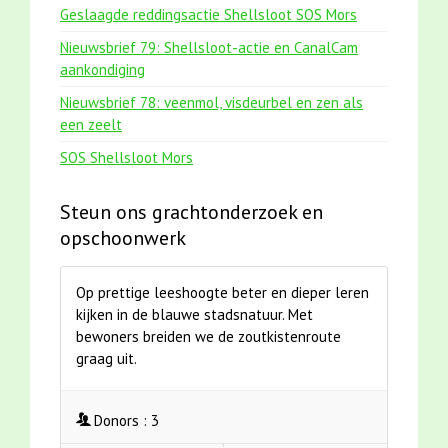
Geslaagde reddingsactie Shellsloot SOS Mors
Nieuwsbrief 79: Shellsloot-actie en CanalCam
aankondiging
Nieuwsbrief 78: veenmol, visdeurbel en zen als
een zeelt
SOS Shellsloot Mors
Steun ons grachtonderzoek en
opschoonwerk
Op prettige leeshoogte beter en dieper leren
kijken in de blauwe stadsnatuur. Met
bewoners breiden we de zoutkistenroute
graag uit.
Donors :
3