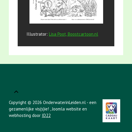
Illustrator:
Lisa Poot, Boostcartoon.nl
Copyright © 2026 OnderwaterinLeiden.nl - een
gezamenlijke vis(s)ie!
, Joomla website en
webhosting door
ID22