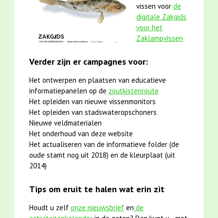
vissen voor
de
digitale Zakgids
voor het
Zaklampvissen
Verder zijn er campagnes voor:
Het ontwerpen en plaatsen van educatieve
informatiepanelen op de
zoutkistenroute
Het opleiden van nieuwe vissenmonitors
Het opleiden van stadswateropschoners
Nieuwe veldmaterialen
Het onderhoud van deze website
Het actualiseren van de informatieve folder (de
oude stamt nog uit 2018) en de kleurplaat (uit
2014)
Tips om eruit te halen wat erin zit
Houdt u zelf
onze nieuwsbrief
en
de