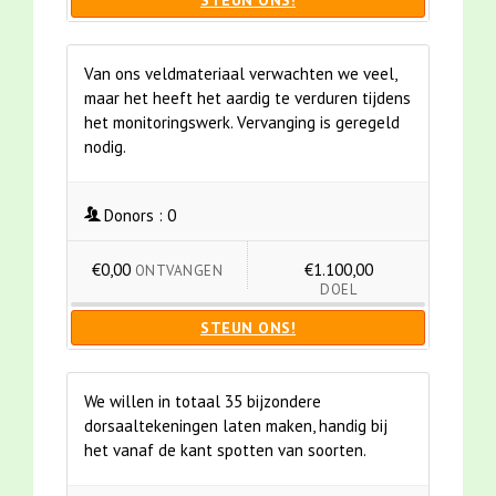
STEUN ONS!
Van ons veldmateriaal verwachten we veel,
maar het heeft het aardig te verduren tijdens
het monitoringswerk. Vervanging is geregeld
nodig.
Donors :
0
€0,00
€1.100,00
ONTVANGEN
DOEL
STEUN ONS!
We willen in totaal 35 bijzondere
dorsaaltekeningen laten maken, handig bij
het vanaf de kant spotten van soorten.