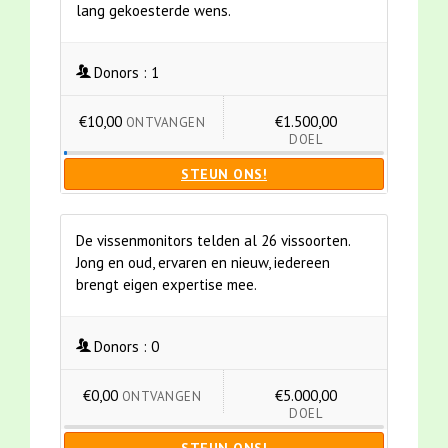
lang gekoesterde wens.
Donors :
1
€10,00
€1.500,00
ONTVANGEN
DOEL
STEUN ONS!
De vissenmonitors telden al 26 vissoorten.
Jong en oud, ervaren en nieuw, iedereen
brengt eigen expertise mee.
Donors :
0
€0,00
€5.000,00
ONTVANGEN
DOEL