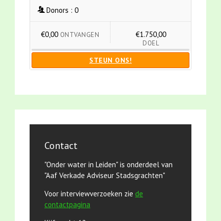
Donors :
0
€0,00
€1.750,00
ONTVANGEN
DOEL
STEUN ONS!
Contact
"Onder water in Leiden" is onderdeel van
"Aaf Verkade Adviseur Stadsgrachten"
Voor interviewverzoeken zie
de
contactpagina