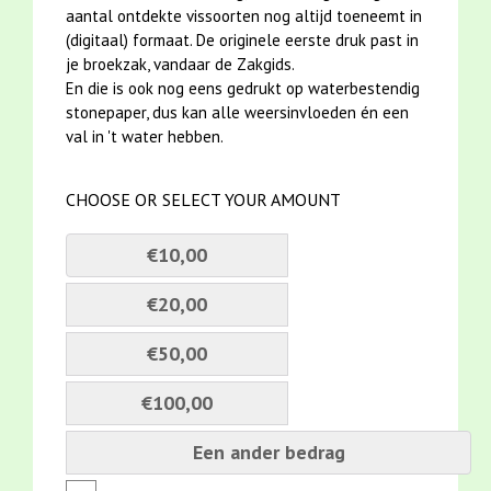
aantal ontdekte vissoorten nog altijd toeneemt in
(digitaal) formaat. De originele eerste druk past in
je broekzak, vandaar de Zakgids.
En die is ook nog eens gedrukt op waterbestendig
stonepaper, dus kan alle weersinvloeden én een
val in 't water hebben.
CHOOSE OR SELECT YOUR AMOUNT
€10,00
€20,00
€50,00
€100,00
Een ander bedrag