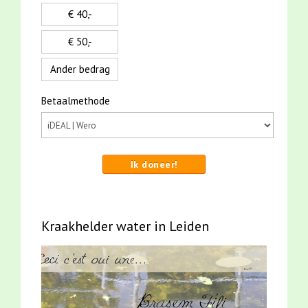
€ 40,-
€ 50,-
Ander bedrag
Betaalmethode
Ik doneer!
Kraakhelder water in Leiden