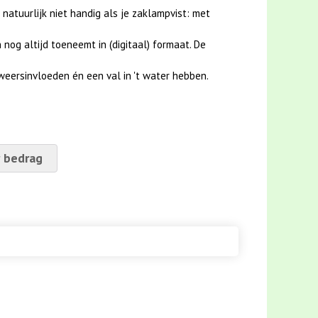
 natuurlijk niet handig als je zaklampvist: met
nog altijd toeneemt in (digitaal) formaat. De
weersinvloeden én een val in 't water hebben.
 bedrag