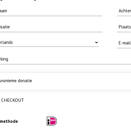
nonieme donatie
CHECKOUT
lmethode