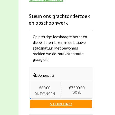
Steun ons grachtonderzoek
en opschoonwerk
Op prettige leeshoogte beter en
dieper leren kijken in de blauwe
stadsnatuur. Met bewoners
breiden we de zoutkistenroute
graag uit.
Donors :
3
€80,00
€7.500,00
DOEL
ONTVANGEN
STEUN ONS!