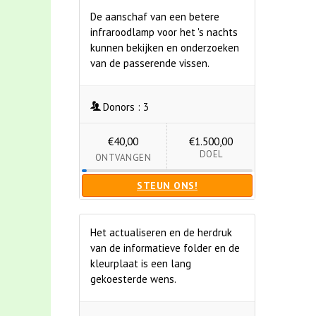
De aanschaf van een betere
infraroodlamp voor het 's nachts
kunnen bekijken en onderzoeken
van de passerende vissen.
Donors :
3
€40,00
€1.500,00
DOEL
ONTVANGEN
STEUN ONS!
Het actualiseren en de herdruk
van de informatieve folder en de
kleurplaat is een lang
gekoesterde wens.