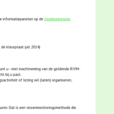
e informatiepanelen op de
zoutkistenroute
 de kleurplaat (uit 2014)
unt u - met inachtneming van de geldende RIVM-
ht bij u past.
activiteit of lezing wil (laten) organiseren,
uren. Dat is een vissenmonitoringsmethode die