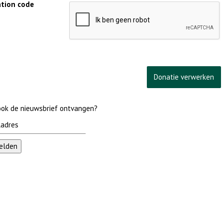
cation code
 ook de nieuwsbrief ontvangen?