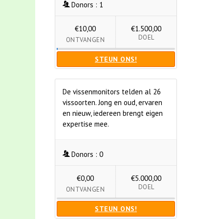
Donors :
1
€10,00
€1.500,00
DOEL
ONTVANGEN
STEUN ONS!
De vissenmonitors telden al 26
vissoorten. Jong en oud, ervaren
en nieuw, iedereen brengt eigen
expertise mee.
Donors :
0
€0,00
€5.000,00
DOEL
ONTVANGEN
STEUN ONS!