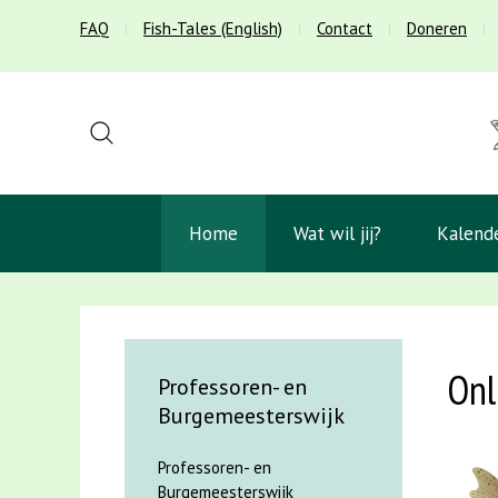
FAQ
Fish-Tales (English)
Contact
Doneren
Home
Wat wil jij?
Kalend
Onl
Professoren- en
Burgemeesterswijk
Professoren- en
Burgemeesterswijk