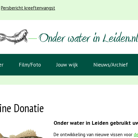
Persbericht kreeftenvangst
er
Film/Foto
Jouw wijk
Nieuws/Archief
ine Donatie
Onder water in Leiden gebruikt uw
De ontwikkeling van nieuwe vissen voor
de