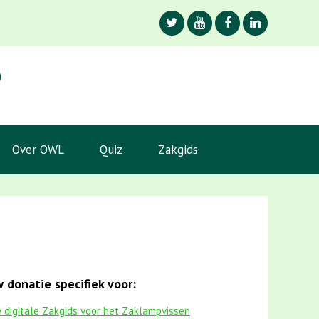
Over OWL
Quiz
Zakgids
 donatie specifiek voor:
 digitale Zakgids voor het Zaklampvissen