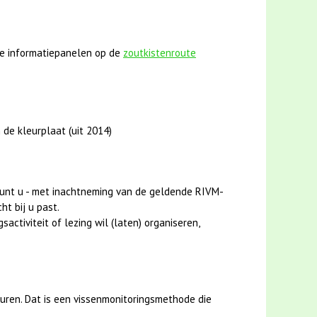
e informatiepanelen op de
zoutkistenroute
 de kleurplaat (uit 2014)
unt u - met inachtneming van de geldende RIVM-
ht bij u past.
activiteit of lezing wil (laten) organiseren,
uren. Dat is een vissenmonitoringsmethode die