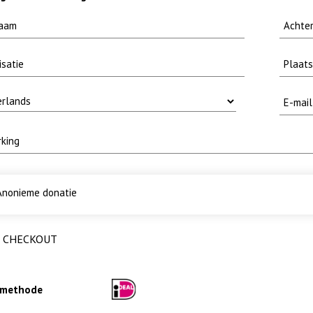
nonieme donatie
CHECKOUT
lmethode