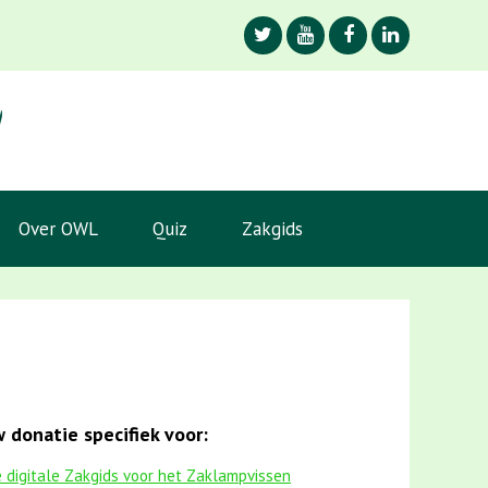
Over OWL
Quiz
Zakgids
 donatie specifiek voor:
 digitale Zakgids voor het Zaklampvissen