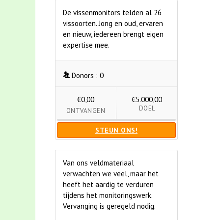
De vissenmonitors telden al 26
vissoorten. Jong en oud, ervaren
en nieuw, iedereen brengt eigen
expertise mee.
Donors :
0
€0,00
€5.000,00
DOEL
ONTVANGEN
STEUN ONS!
Van ons veldmateriaal
verwachten we veel, maar het
heeft het aardig te verduren
tijdens het monitoringswerk.
Vervanging is geregeld nodig.