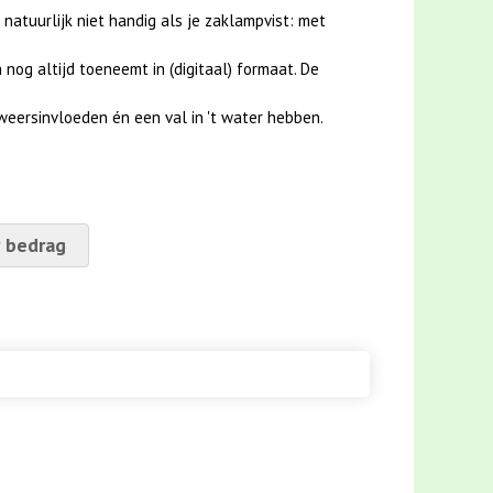
 natuurlijk niet handig als je zaklampvist: met
nog altijd toeneemt in (digitaal) formaat. De
weersinvloeden én een val in 't water hebben.
 bedrag