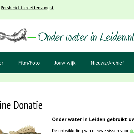
Persbericht kreeftenvangst
er
Film/Foto
Jouw wijk
Nieuws/Archief
ine Donatie
Onder water in Leiden gebruikt uw
De ontwikkeling van nieuwe vissen voor
de