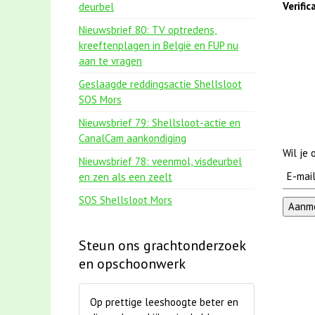
Verifi
deurbel
Nieuwsbrief 80: TV optredens,
kreeftenplagen in België en FUP nu
aan te vragen
Geslaagde reddingsactie Shellsloot
SOS Mors
Nieuwsbrief 79: Shellsloot-actie en
CanalCam aankondiging
Wil je
Nieuwsbrief 78: veenmol, visdeurbel
en zen als een zeelt
SOS Shellsloot Mors
Steun ons grachtonderzoek
en opschoonwerk
Op prettige leeshoogte beter en