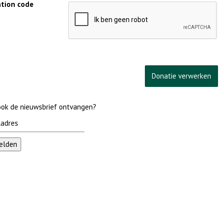
cation code
 ook de nieuwsbrief ontvangen?