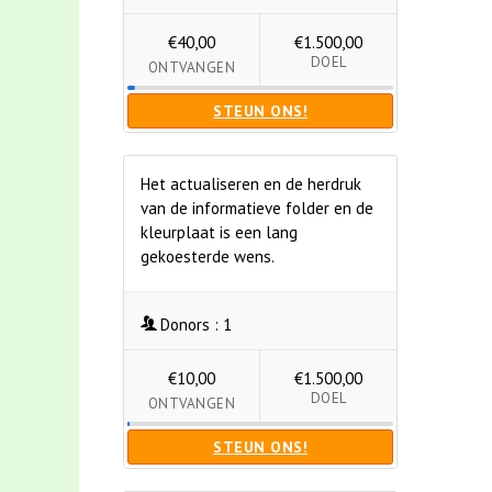
€40,00
€1.500,00
DOEL
ONTVANGEN
STEUN ONS!
Het actualiseren en de herdruk
van de informatieve folder en de
kleurplaat is een lang
gekoesterde wens.
Donors :
1
€10,00
€1.500,00
DOEL
ONTVANGEN
STEUN ONS!