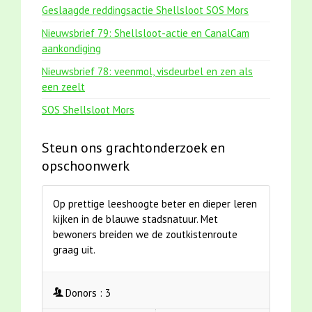
Geslaagde reddingsactie Shellsloot SOS Mors
Nieuwsbrief 79: Shellsloot-actie en CanalCam
aankondiging
Nieuwsbrief 78: veenmol, visdeurbel en zen als
een zeelt
SOS Shellsloot Mors
Steun ons grachtonderzoek en
opschoonwerk
Op prettige leeshoogte beter en dieper leren
kijken in de blauwe stadsnatuur. Met
bewoners breiden we de zoutkistenroute
graag uit.
Donors :
3