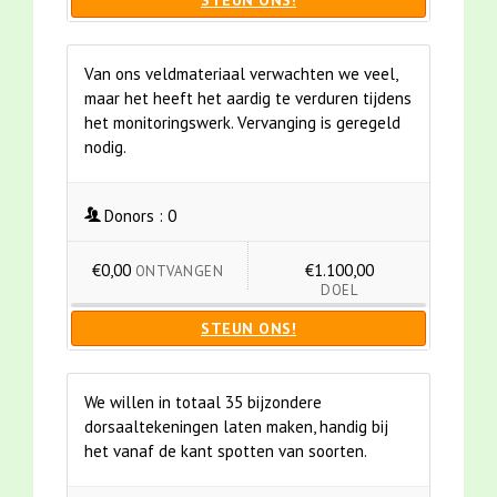
STEUN ONS!
Van ons veldmateriaal verwachten we veel,
maar het heeft het aardig te verduren tijdens
het monitoringswerk. Vervanging is geregeld
nodig.
Donors :
0
€0,00
€1.100,00
ONTVANGEN
DOEL
STEUN ONS!
We willen in totaal 35 bijzondere
dorsaaltekeningen laten maken, handig bij
het vanaf de kant spotten van soorten.