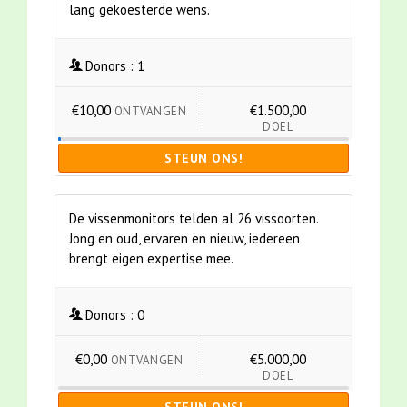
lang gekoesterde wens.
Donors :
1
€10,00
€1.500,00
ONTVANGEN
DOEL
STEUN ONS!
De vissenmonitors telden al 26 vissoorten.
Jong en oud, ervaren en nieuw, iedereen
brengt eigen expertise mee.
Donors :
0
€0,00
€5.000,00
ONTVANGEN
DOEL