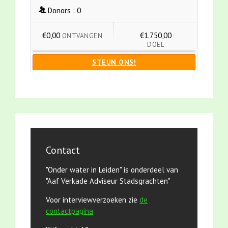
Donors :
0
€0,00
€1.750,00
ONTVANGEN
DOEL
STEUN ONS!
Contact
"Onder water in Leiden" is onderdeel van
"Aaf Verkade Adviseur Stadsgrachten"
Voor interviewverzoeken zie
de
contactpagina