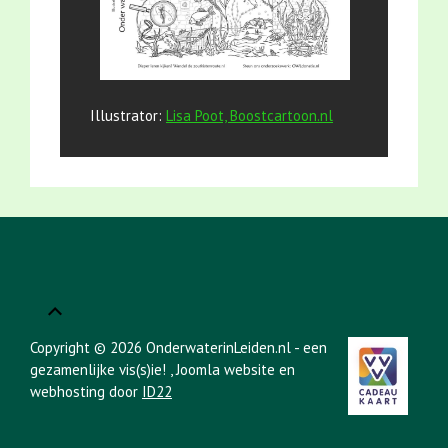
Illustrator:
Lisa Poot, Boostcartoon.nl
Copyright © 2026 OnderwaterinLeiden.nl - een
gezamenlijke vis(s)ie!
, Joomla website en
webhosting door
ID22