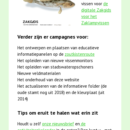
vissen voor
de
digitale Zakgids
voor het
Zaklampvissen
Verder zijn er campagnes voor:
Het ontwerpen en plaatsen van educatieve
informatiepanelen op de
zoutkistenroute
Het opleiden van nieuwe vissenmonitors
Het opleiden van stadswateropschoners
Nieuwe veldmaterialen
Het onderhoud van deze website
Het actualiseren van de informatieve folder (de
oude stamt nog uit 2018) en de kleurplaat (uit
2014)
Tips om eruit te halen wat erin zit
Houdt u zelf
onze nieuwsbrief
en
de