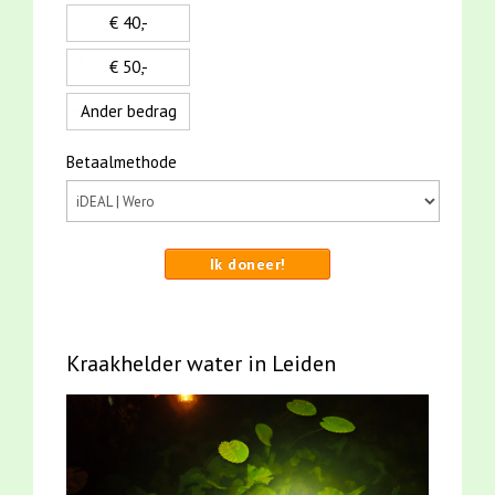
€ 40,-
€ 50,-
Ander bedrag
Betaalmethode
Ik doneer!
Kraakhelder water in Leiden