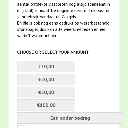
aantal ontdekte vissoorten nog altijd toeneemt in
(digitaal) formaat. De originele eerste druk past in
je broekzak, vandaar de Zakgids.
En die is ook nog eens gedrukt op waterbestendig
stonepaper, dus kan alle weersinvloeden én een
val in 't water hebben.
CHOOSE OR SELECT YOUR AMOUNT
€10,00
€20,00
€50,00
€100,00
Een ander bedrag