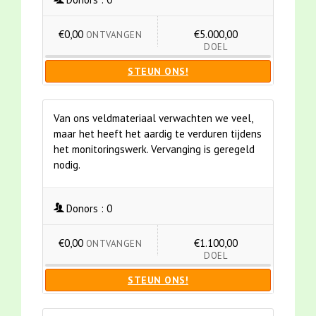
€0,00
€5.000,00
ONTVANGEN
DOEL
STEUN ONS!
Van ons veldmateriaal verwachten we veel,
maar het heeft het aardig te verduren tijdens
het monitoringswerk. Vervanging is geregeld
nodig.
Donors :
0
€0,00
€1.100,00
ONTVANGEN
DOEL
STEUN ONS!