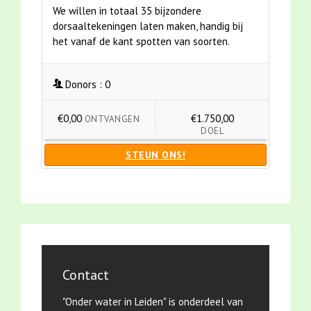
We willen in totaal 35 bijzondere
dorsaaltekeningen laten maken, handig bij
het vanaf de kant spotten van soorten.
Donors :
0
€0,00
€1.750,00
ONTVANGEN
DOEL
STEUN ONS!
Contact
"Onder water in Leiden" is onderdeel van