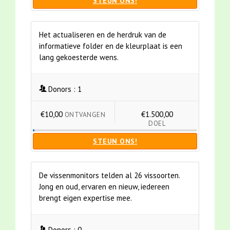
STEUN ONS!
Het actualiseren en de herdruk van de
informatieve folder en de kleurplaat is een
lang gekoesterde wens.
Donors :
1
€10,00
€1.500,00
ONTVANGEN
DOEL
STEUN ONS!
De vissenmonitors telden al 26 vissoorten.
Jong en oud, ervaren en nieuw, iedereen
brengt eigen expertise mee.
Donors :
0