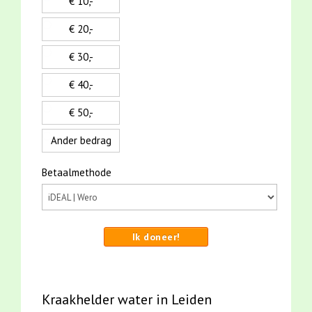
€ 10,-
€ 20,-
€ 30,-
€ 40,-
€ 50,-
Ander bedrag
Betaalmethode
Ik doneer!
Kraakhelder water in Leiden