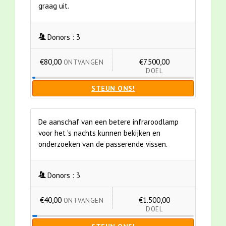
graag uit.
Donors :
3
€80,00
€7.500,00
ONTVANGEN
DOEL
STEUN ONS!
De aanschaf van een betere infraroodlamp
voor het 's nachts kunnen bekijken en
onderzoeken van de passerende vissen.
Donors :
3
€40,00
€1.500,00
ONTVANGEN
DOEL