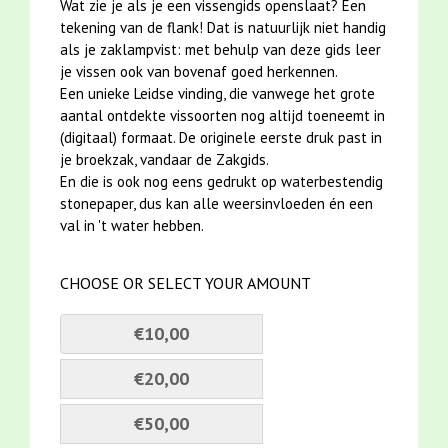
Wat zie je als je een vissengids openslaat? Een
tekening van de flank! Dat is natuurlijk niet handig
als je zaklampvist: met behulp van deze gids leer
je vissen ook van bovenaf goed herkennen.
Een unieke Leidse vinding, die vanwege het grote
aantal ontdekte vissoorten nog altijd toeneemt in
(digitaal) formaat. De originele eerste druk past in
je broekzak, vandaar de Zakgids.
En die is ook nog eens gedrukt op waterbestendig
stonepaper, dus kan alle weersinvloeden én een
val in 't water hebben.
CHOOSE OR SELECT YOUR AMOUNT
€10,00
€20,00
€50,00