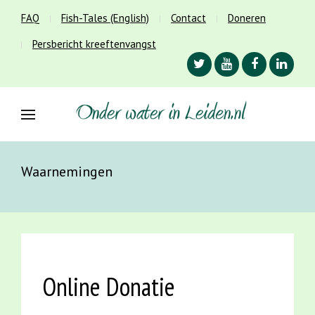
FAQ
Fish-Tales (English)
Contact
Doneren
Persbericht kreeftenvangst
Waarnemingen
Online Donatie