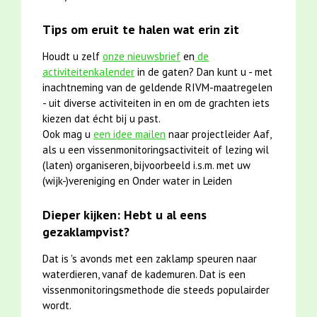
Tips om eruit te halen wat erin zit
Houdt u zelf
onze nieuwsbrief
en
de
activiteitenkalender
in de gaten? Dan kunt u - met
inachtneming van de geldende RIVM-maatregelen
- uit diverse activiteiten in en om de grachten iets
kiezen dat écht bij u past.
Ook mag u
een idee mailen
naar projectleider Aaf,
als u een vissenmonitoringsactiviteit of lezing wil
(laten) organiseren, bijvoorbeeld i.s.m. met uw
(wijk-)vereniging en Onder water in Leiden
Dieper kijken: Hebt u al eens
gezaklampvist?
Dat is 's avonds met een zaklamp speuren naar
waterdieren, vanaf de kademuren. Dat is een
vissenmonitoringsmethode die steeds populairder
wordt.