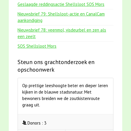
Geslaagde reddingsactie Shellsloot SOS Mors
Nieuwsbrief 79: Shellsloot-actie en CanalCam
aankondiging
Nieuwsbrief 78: veenmol, visdeurbel en zen als
een zeelt
SOS Shellsloot Mors
Steun ons grachtonderzoek en
opschoonwerk
Op prettige leeshoogte beter en dieper leren
kijken in de blauwe stadsnatuur. Met
bewoners breiden we de zoutkistenroute
graag uit.
Donors :
3