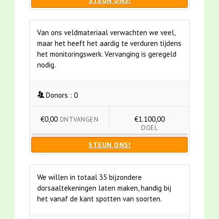
STEUN ONS!
Van ons veldmateriaal verwachten we veel,
maar het heeft het aardig te verduren tijdens
het monitoringswerk. Vervanging is geregeld
nodig.
Donors :
0
€0,00
€1.100,00
ONTVANGEN
DOEL
STEUN ONS!
We willen in totaal 35 bijzondere
dorsaaltekeningen laten maken, handig bij
het vanaf de kant spotten van soorten.