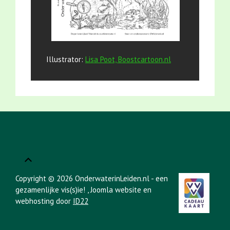
Illustrator:
Lisa Poot, Boostcartoon.nl
Copyright © 2026 OnderwaterinLeiden.nl - een
gezamenlijke vis(s)ie!
, Joomla website en
webhosting door
ID22