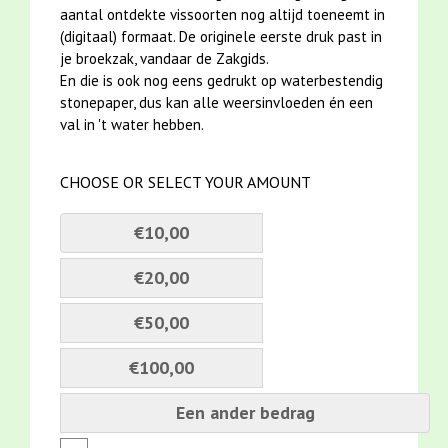
aantal ontdekte vissoorten nog altijd toeneemt in
(digitaal) formaat. De originele eerste druk past in
je broekzak, vandaar de Zakgids.
En die is ook nog eens gedrukt op waterbestendig
stonepaper, dus kan alle weersinvloeden én een
val in 't water hebben.
CHOOSE OR SELECT YOUR AMOUNT
€10,00
€20,00
€50,00
€100,00
Een ander bedrag