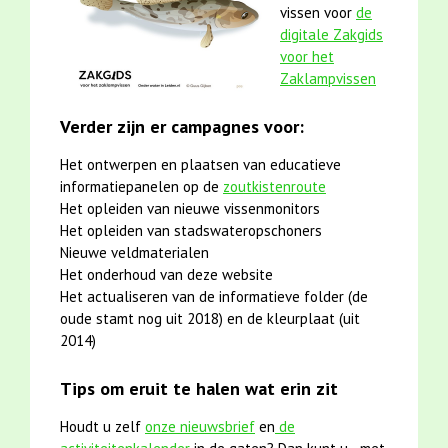
vissen voor
de
digitale Zakgids
voor het
Zaklampvissen
Verder zijn er campagnes voor:
Het ontwerpen en plaatsen van educatieve
informatiepanelen op de
zoutkistenroute
Het opleiden van nieuwe vissenmonitors
Het opleiden van stadswateropschoners
Nieuwe veldmaterialen
Het onderhoud van deze website
Het actualiseren van de informatieve folder (de
oude stamt nog uit 2018) en de kleurplaat (uit
2014)
Tips om eruit te halen wat erin zit
Houdt u zelf
onze nieuwsbrief
en
de