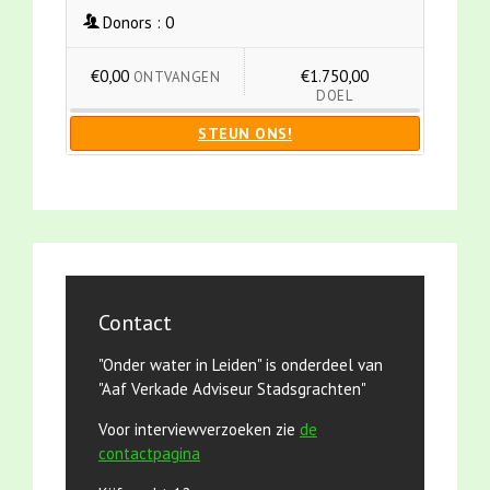
Donors :
0
€0,00
€1.750,00
ONTVANGEN
DOEL
STEUN ONS!
Contact
"Onder water in Leiden" is onderdeel van
"Aaf Verkade Adviseur Stadsgrachten"
Voor interviewverzoeken zie
de
contactpagina