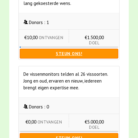
lang gekoesterde wens.
Donors :
1
€10,00
€1.500,00
ONTVANGEN
DOEL
STEUN ONS!
De vissenmonitors telden al 26 vissoorten.
Jong en oud, ervaren en nieuw, iedereen
brengt eigen expertise mee.
Donors :
0
€0,00
€5.000,00
ONTVANGEN
DOEL