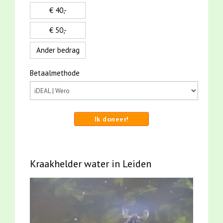
€ 40,-
€ 50,-
Ander bedrag
Betaalmethode
Ik doneer!
Kraakhelder water in Leiden