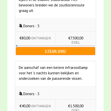
bewoners breiden we de zoutkistenroute
graag uit.
Donors :
3
€80,00
€7.500,00
ONTVANGEN
DOEL
STEUN ONS!
De aanschaf van een betere infraroodlamp
voor het 's nachts kunnen bekijken en
onderzoeken van de passerende vissen.
Donors :
3
€40,00
€1.500,00
ONTVANGEN
DOEL