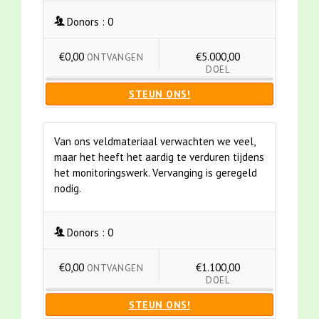
Donors :
0
€0,00
€5.000,00
ONTVANGEN
DOEL
STEUN ONS!
Van ons veldmateriaal verwachten we veel,
maar het heeft het aardig te verduren tijdens
het monitoringswerk. Vervanging is geregeld
nodig.
Donors :
0
€0,00
€1.100,00
ONTVANGEN
DOEL
STEUN ONS!