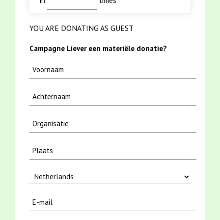
in
times
YOU ARE DONATING AS GUEST
Campagne Liever een materiële donatie?