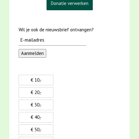
Wil je ook de nieuwsbrief ontvangen?
€ 10,-
€ 20,-
€ 30,-
€ 40,-
€ 50,-