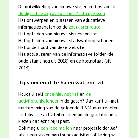
De ontwikkeling van nieuwe vissen en tips voor in
de digitale Zakgids voor het Zaklampvissen
Het ontwerpen en plaatsen van educatieve
informatiepanelen op de
zoutkistenroute
Het opleiden van nieuwe vissenmonitors
Het opleiden van nieuwe stadswateropschoners
Het onderhoud van deze website
Het actualiseren van de informatieve folder (de
oude stamt nog uit 2018) en de kleurplaat (uit
2014)
Tips om eruit te halen wat erin zit
Houdt u zelf
onze nieuwsbrief
en
de
activiteitenkalender
in de gaten? Dan kunt u - met
inachtneming van de geldende RIVM-maatregelen
- uit diverse activiteiten in en om de grachten iets
kiezen dat écht bij u past.
Ook mag u
een idee mailen
naar projectleider Aaf,
als u een vissenmonitoringsactiviteit of lezing wil