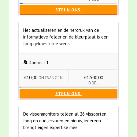
STEUN ONS!
Het actualiseren en de herdruk van de
informatieve folder en de kleurplaat is een
lang gekoesterde wens.
Donors :
1
€10,00
€1.500,00
ONTVANGEN
DOEL
STEUN ONS!
De vissenmonitors telden al 26 vissoorten.
Jong en oud, ervaren en nieuw, iedereen
brengt eigen expertise mee.