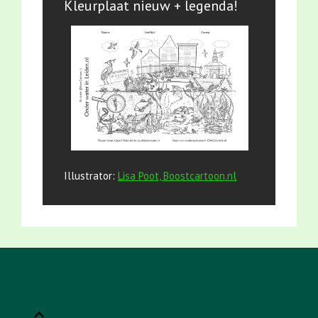
Kleurplaat nieuw + legenda!
Illustrator:
Lisa Poot, Boostcartoon.nl