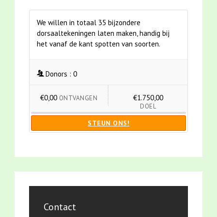
We willen in totaal 35 bijzondere
dorsaaltekeningen laten maken, handig bij
het vanaf de kant spotten van soorten.
Donors :
0
€0,00
€1.750,00
ONTVANGEN
DOEL
STEUN ONS!
Contact