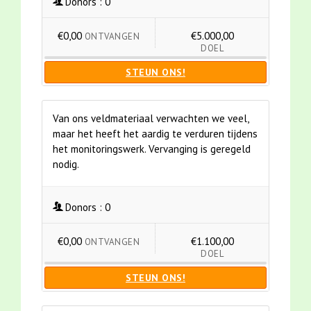
Donors :
0
€0,00
€5.000,00
ONTVANGEN
DOEL
STEUN ONS!
Van ons veldmateriaal verwachten we veel,
maar het heeft het aardig te verduren tijdens
het monitoringswerk. Vervanging is geregeld
nodig.
Donors :
0
€0,00
€1.100,00
ONTVANGEN
DOEL
STEUN ONS!