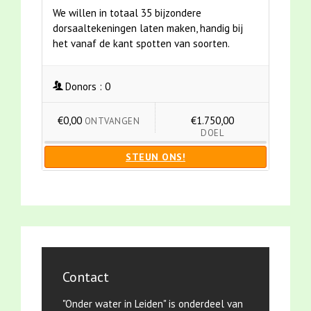
We willen in totaal 35 bijzondere
dorsaaltekeningen laten maken, handig bij
het vanaf de kant spotten van soorten.
Donors :
0
€0,00
€1.750,00
ONTVANGEN
DOEL
STEUN ONS!
Contact
"Onder water in Leiden" is onderdeel van