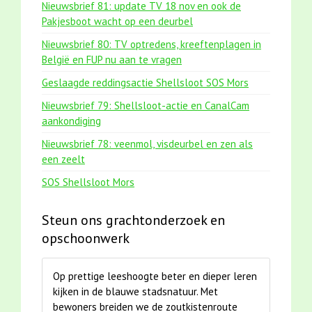
Nieuwsbrief 81: update TV 18 nov en ook de
Pakjesboot wacht op een deurbel
Nieuwsbrief 80: TV optredens, kreeftenplagen in
België en FUP nu aan te vragen
Geslaagde reddingsactie Shellsloot SOS Mors
Nieuwsbrief 79: Shellsloot-actie en CanalCam
aankondiging
Nieuwsbrief 78: veenmol, visdeurbel en zen als
een zeelt
SOS Shellsloot Mors
Steun ons grachtonderzoek en
opschoonwerk
Op prettige leeshoogte beter en dieper leren
kijken in de blauwe stadsnatuur. Met
bewoners breiden we de zoutkistenroute