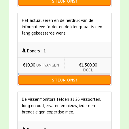
STEUN ONS!
Het actualiseren en de herdruk van de
informatieve folder en de kleurplaat is een
lang gekoesterde wens.
Donors :
1
€10,00
€1.500,00
ONTVANGEN
DOEL
STEUN ONS!
De vissenmonitors telden al 26 vissoorten.
Jong en oud, ervaren en nieuw, iedereen
brengt eigen expertise mee.