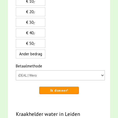
€ 10,-
€ 20,-
€ 30,-
€ 40,-
€ 50,-
Ander bedrag
Betaalmethode
Ik doneer!
Kraakhelder water in Leiden