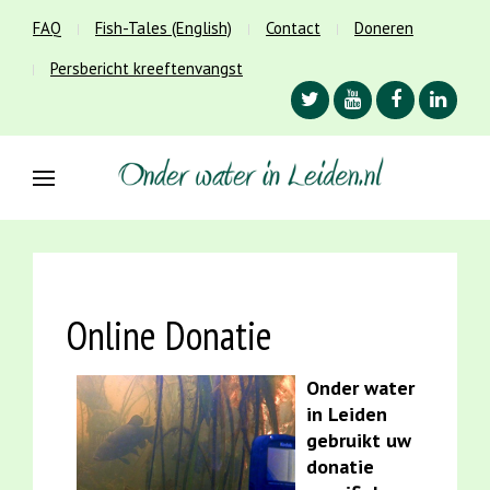
FAQ
Fish-Tales (English)
Contact
Doneren
Persbericht kreeftenvangst
Online Donatie
Onder water
in Leiden
gebruikt uw
donatie