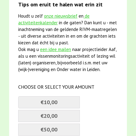
Tips om eruit te halen wat erin zit
Houdt u zelf
onze nieuwsbrief
en
de
activiteitenkalender
in de gaten? Dan kunt u - met
inachtneming van de geldende RIVM-maatregelen
- uit diverse activiteiten in en om de grachten iets
kiezen dat écht bij u past.
Ook mag u
een idee mailen
naar projectleider Aaf,
als u een vissenmonitoringsactiviteit of lezing wil
(laten) organiseren, bijvoorbeeld i.s.m. met uw
(wijk-)vereniging en Onder water in Leiden.
CHOOSE OR SELECT YOUR AMOUNT
€10,00
€20,00
€50,00