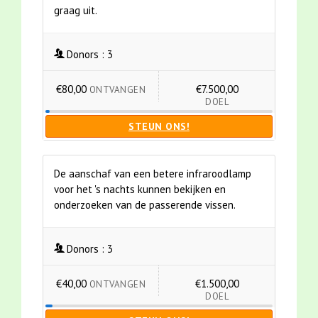
graag uit.
Donors :
3
€80,00
€7.500,00
ONTVANGEN
DOEL
STEUN ONS!
De aanschaf van een betere infraroodlamp
voor het 's nachts kunnen bekijken en
onderzoeken van de passerende vissen.
Donors :
3
€40,00
€1.500,00
ONTVANGEN
DOEL