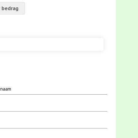
 bedrag