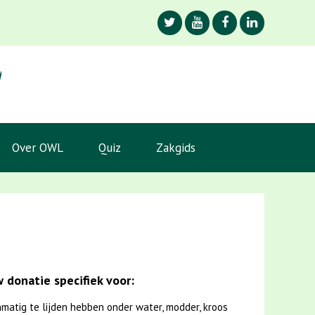
Over OWL
Quiz
Zakgids
 donatie specifiek voor:
matig te lijden hebben onder water, modder, kroos