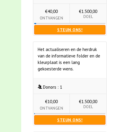
€40,00
€1.500,00
DOEL
ONTVANGEN
STEUN ONS!
Het actualiseren en de herdruk
van de informatieve folder en de
kleurplaat is een lang
gekoesterde wens.
Donors :
1
€10,00
€1.500,00
DOEL
ONTVANGEN
STEUN ONS!