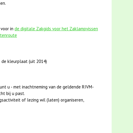
en.
 voor in
de digitale Zakgids voor het Zaklampvissen
stenroute
 de kleurplaat (uit 2014)
unt u - met inachtneming van de geldende RIVM-
ht bij u past.
activiteit of lezing wil (laten) organiseren,