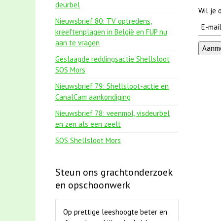
deurbel
Wil je
Nieuwsbrief 80: TV optredens,
kreeftenplagen in België en FUP nu
aan te vragen
Geslaagde reddingsactie Shellsloot
SOS Mors
Nieuwsbrief 79: Shellsloot-actie en
CanalCam aankondiging
Nieuwsbrief 78: veenmol, visdeurbel
en zen als een zeelt
SOS Shellsloot Mors
Steun ons grachtonderzoek
en opschoonwerk
Op prettige leeshoogte beter en