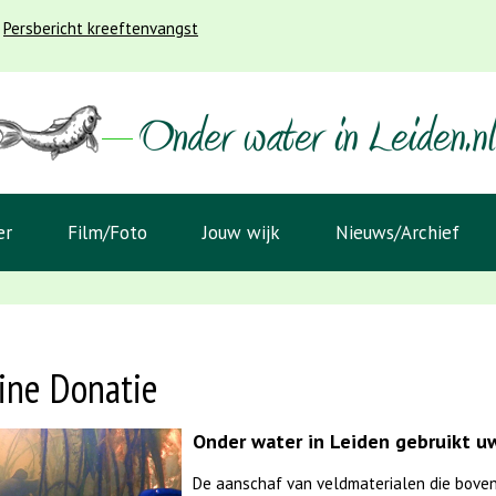
Persbericht kreeftenvangst
er
Film/Foto
Jouw wijk
Nieuws/Archief
ine Donatie
Onder water in Leiden gebruikt uw
De aanschaf van veldmaterialen die boven