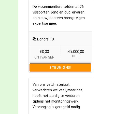
De vissenmonitors telden al 26
vissoorten. Jong en oud, ervaren
en nieuw, iedereen brengt eigen
expertise mee.
Donors :
0
€0,00
€5.000,00
DOEL
ONTVANGEN
STEUN ONS!
Van ons veldmateriaal
verwachten we veel, maar het
heeft het aardig te verduren
tijdens het monitoringswerk.
Vervanging is geregeld nodig.