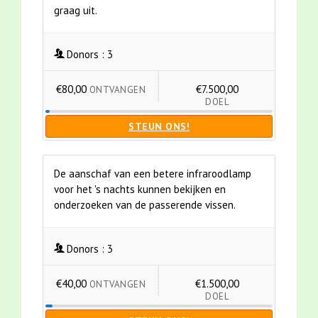
graag uit.
Donors :
3
€80,00
€7.500,00
ONTVANGEN
DOEL
STEUN ONS!
De aanschaf van een betere infraroodlamp
voor het 's nachts kunnen bekijken en
onderzoeken van de passerende vissen.
Donors :
3
€40,00
€1.500,00
ONTVANGEN
DOEL