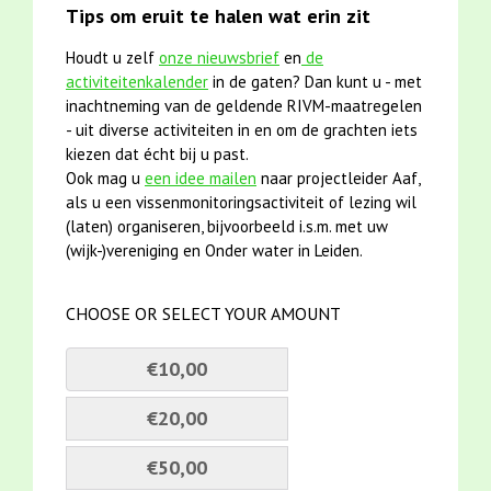
Tips om eruit te halen wat erin zit
Houdt u zelf
onze nieuwsbrief
en
de
activiteitenkalender
in de gaten? Dan kunt u - met
inachtneming van de geldende RIVM-maatregelen
- uit diverse activiteiten in en om de grachten iets
kiezen dat écht bij u past.
Ook mag u
een idee mailen
naar projectleider Aaf,
als u een vissenmonitoringsactiviteit of lezing wil
(laten) organiseren, bijvoorbeeld i.s.m. met uw
(wijk-)vereniging en Onder water in Leiden.
CHOOSE OR SELECT YOUR AMOUNT
€10,00
€20,00
€50,00