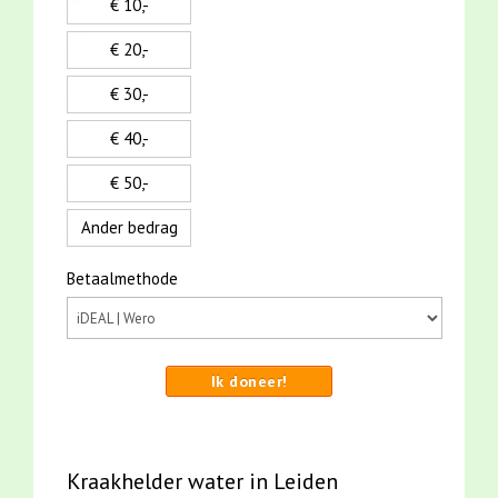
€ 10,-
€ 20,-
€ 30,-
€ 40,-
€ 50,-
Ander bedrag
Betaalmethode
Ik doneer!
Kraakhelder water in Leiden