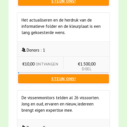
STEUN ONS!
Het actualiseren en de herdruk van de
informatieve folder en de kleurplaat is een
lang gekoesterde wens.
Donors :
1
€10,00
€1.500,00
ONTVANGEN
DOEL
STEUN ONS!
De vissenmonitors telden al 26 vissoorten.
Jong en oud, ervaren en nieuw, iedereen
brengt eigen expertise mee.