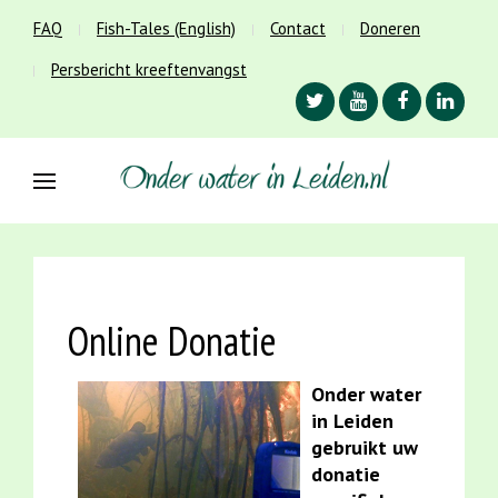
FAQ
Fish-Tales (English)
Contact
Doneren
Persbericht kreeftenvangst
Online Donatie
Onder water
in Leiden
gebruikt uw
donatie