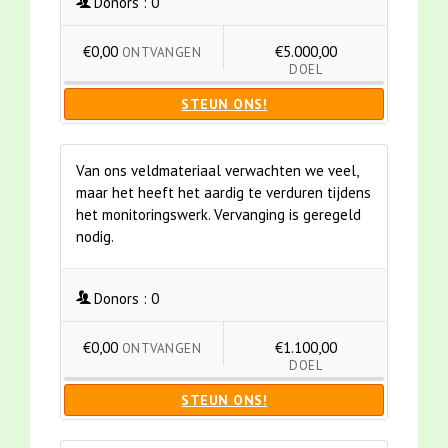
Donors :
0
€0,00
€5.000,00
ONTVANGEN
DOEL
STEUN ONS!
Van ons veldmateriaal verwachten we veel,
maar het heeft het aardig te verduren tijdens
het monitoringswerk. Vervanging is geregeld
nodig.
Donors :
0
€0,00
€1.100,00
ONTVANGEN
DOEL
STEUN ONS!