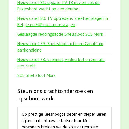
Nieuwsbrief 81: update TV 18 nov en ook de
Pakjesboot wacht op een deurbel
Nieuwsbrief 80: TV optredens, kreeftenplagen in
België en FUP nu aan te vragen
Geslaagde reddingsactie Shellsloot SOS Mors
Nieuwsbrief 79: Shellsloot-actie en CanalCam
aankondiging
Nieuwsbrief 78: veenmol, visdeurbel en zen als
een zeelt
SOS Shellsloot Mors
Steun ons grachtonderzoek en
opschoonwerk
Op prettige leeshoogte beter en dieper leren
kijken in de blauwe stadsnatuur. Met
bewoners breiden we de zoutkistenroute