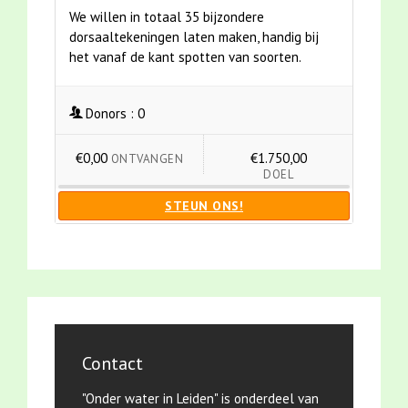
We willen in totaal 35 bijzondere
dorsaaltekeningen laten maken, handig bij
het vanaf de kant spotten van soorten.
Donors :
0
€0,00
€1.750,00
ONTVANGEN
DOEL
STEUN ONS!
Contact
"Onder water in Leiden" is onderdeel van