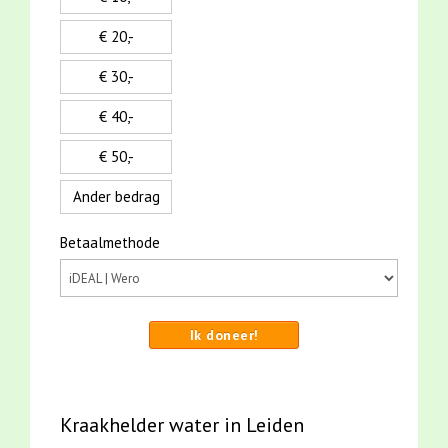
€ 20,-
€ 30,-
€ 40,-
€ 50,-
Ander bedrag
Betaalmethode
Ik doneer!
Kraakhelder water in Leiden