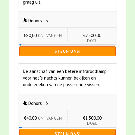
graag uit.
Donors :
3
€80,00
€7.500,00
ONTVANGEN
DOEL
STEUN ONS!
De aanschaf van een betere infraroodlamp
voor het 's nachts kunnen bekijken en
onderzoeken van de passerende vissen.
Donors :
3
€40,00
€1.500,00
ONTVANGEN
DOEL
STEUN ONS!