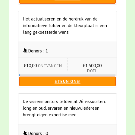
Het actualiseren en de herdruk van de
informatieve folder en de kleurplaat is een
lang gekoesterde wens.
Donors :
1
€10,00
€1.500,00
ONTVANGEN
DOEL
STEUN ONS!
De vissenmonitors telden al 26 vissoorten.
Jong en oud, ervaren en nieuw, iedereen
brengt eigen expertise mee.
Donors :
0