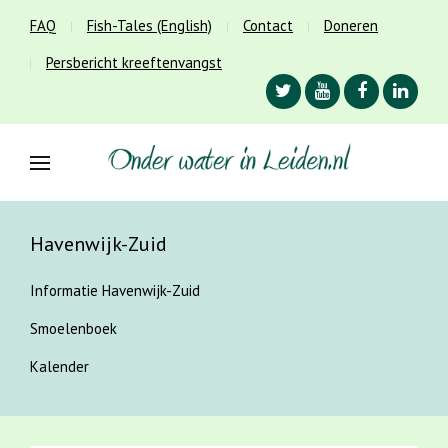
FAQ
Fish-Tales (English)
Contact
Doneren
Persbericht kreeftenvangst
Havenwijk-Zuid
Informatie Havenwijk-Zuid
Smoelenboek
Kalender