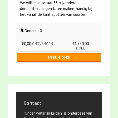
We willen in totaal 35 bijzondere
dorsaaltekeningen laten maken, handig bij
het vanaf de kant spotten van soorten.
Donors :
0
€0,00
€1.750,00
ONTVANGEN
DOEL
STEUN ONS!
Contact
"Onder water in Leiden" is onderdeel van