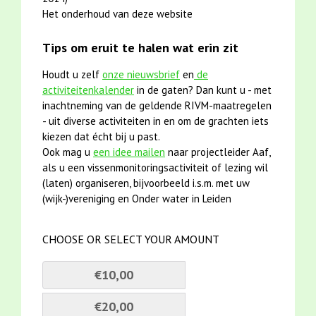
Het onderhoud van deze website
Tips om eruit te halen wat erin zit
Houdt u zelf
onze nieuwsbrief
en
de
activiteitenkalender
in de gaten? Dan kunt u - met
inachtneming van de geldende RIVM-maatregelen
- uit diverse activiteiten in en om de grachten iets
kiezen dat écht bij u past.
Ook mag u
een idee mailen
naar projectleider Aaf,
als u een vissenmonitoringsactiviteit of lezing wil
(laten) organiseren, bijvoorbeeld i.s.m. met uw
(wijk-)vereniging en Onder water in Leiden
CHOOSE OR SELECT YOUR AMOUNT
€10,00
€20,00