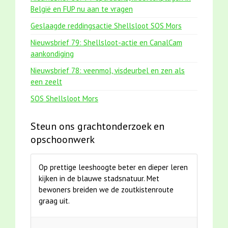
België en FUP nu aan te vragen
Geslaagde reddingsactie Shellsloot SOS Mors
Nieuwsbrief 79: Shellsloot-actie en CanalCam
aankondiging
Nieuwsbrief 78: veenmol, visdeurbel en zen als
een zeelt
SOS Shellsloot Mors
Steun ons grachtonderzoek en
opschoonwerk
Op prettige leeshoogte beter en dieper leren
kijken in de blauwe stadsnatuur. Met
bewoners breiden we de zoutkistenroute
graag uit.