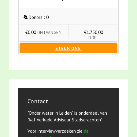
Donors :
0
€0,00
€1.750,00
ONTVANGEN
DOEL
STEUN ONS!
Contact
"Onder water in Leiden" is onderdeel van
"Aaf Verkade Adviseur Stadsgrachten"
Voor interviewverzoeken zie
de