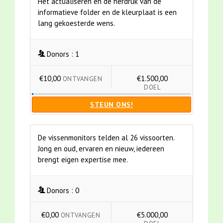
Het actualiseren en de herdruk van de
informatieve folder en de kleurplaat is een
lang gekoesterde wens.
Donors :
1
€10,00
€1.500,00
ONTVANGEN
DOEL
STEUN ONS!
De vissenmonitors telden al 26 vissoorten.
Jong en oud, ervaren en nieuw, iedereen
brengt eigen expertise mee.
Donors :
0
€0,00
€5.000,00
ONTVANGEN