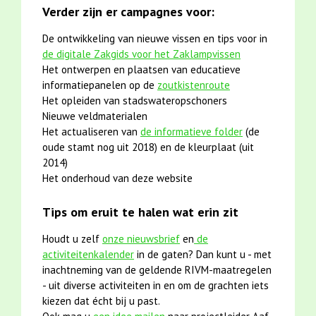
Verder zijn er campagnes voor:
De ontwikkeling van nieuwe vissen en tips voor in
de digitale Zakgids voor het Zaklampvissen
Het ontwerpen en plaatsen van educatieve
informatiepanelen op de
zoutkistenroute
Het opleiden van stadswateropschoners
Nieuwe veldmaterialen
Het actualiseren van
de informatieve folder
(de
oude stamt nog uit 2018) en de kleurplaat (uit
2014)
Het onderhoud van deze website
Tips om eruit te halen wat erin zit
Houdt u zelf
onze nieuwsbrief
en
de
activiteitenkalender
in de gaten? Dan kunt u - met
inachtneming van de geldende RIVM-maatregelen
- uit diverse activiteiten in en om de grachten iets
kiezen dat écht bij u past.