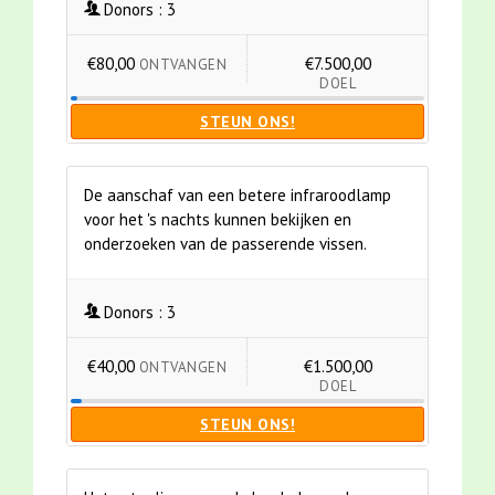
Donors :
3
€80,00
€7.500,00
ONTVANGEN
DOEL
STEUN ONS!
De aanschaf van een betere infraroodlamp
voor het 's nachts kunnen bekijken en
onderzoeken van de passerende vissen.
Donors :
3
€40,00
€1.500,00
ONTVANGEN
DOEL
STEUN ONS!