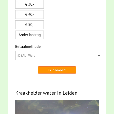
€ 30,-
€ 40,-
€ 50,-
Ander bedrag
Betaalmethode
Ik doneer!
Kraakhelder water in Leiden