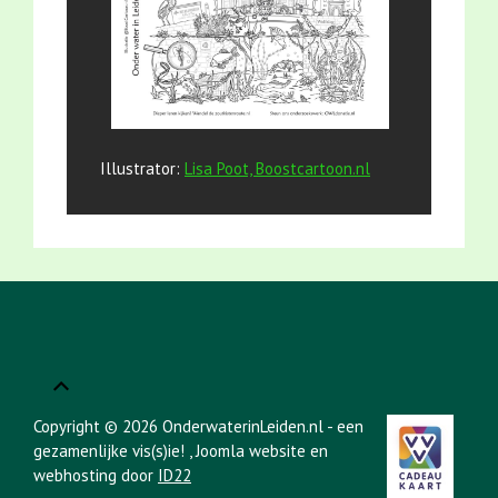
Illustrator:
Lisa Poot, Boostcartoon.nl
Copyright © 2026 OnderwaterinLeiden.nl - een
gezamenlijke vis(s)ie!
, Joomla website en
webhosting door
ID22