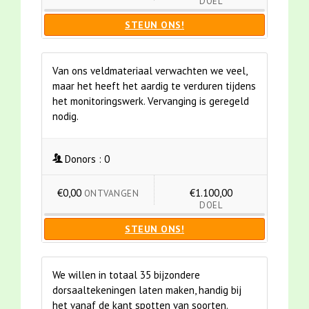
DOEL
STEUN ONS!
Van ons veldmateriaal verwachten we veel,
maar het heeft het aardig te verduren tijdens
het monitoringswerk. Vervanging is geregeld
nodig.
Donors :
0
€0,00
€1.100,00
ONTVANGEN
DOEL
STEUN ONS!
We willen in totaal 35 bijzondere
dorsaaltekeningen laten maken, handig bij
het vanaf de kant spotten van soorten.