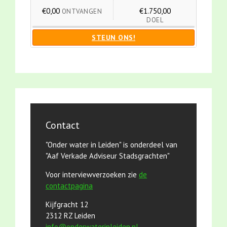
€0,00
€1.750,00
ONTVANGEN
DOEL
STEUN ONS!
Contact
"Onder water in Leiden" is onderdeel van
"Aaf Verkade Adviseur Stadsgrachten"
Voor interviewverzoeken zie
de
contactpagina
Kijfgracht 12
2312 RZ Leiden
info@onderwaterinleiden.nl