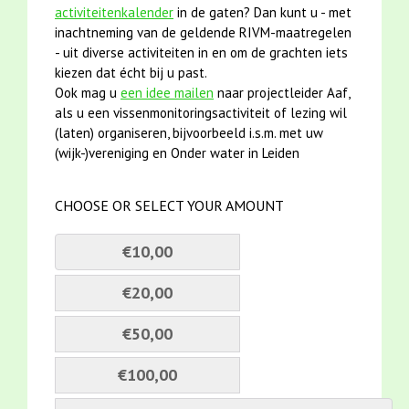
activiteitenkalender
in de gaten? Dan kunt u - met
inachtneming van de geldende RIVM-maatregelen
- uit diverse activiteiten in en om de grachten iets
kiezen dat écht bij u past.
Ook mag u
een idee mailen
naar projectleider Aaf,
als u een vissenmonitoringsactiviteit of lezing wil
(laten) organiseren, bijvoorbeeld i.s.m. met uw
(wijk-)vereniging en Onder water in Leiden
CHOOSE OR SELECT YOUR AMOUNT
€10,00
€20,00
€50,00
€100,00