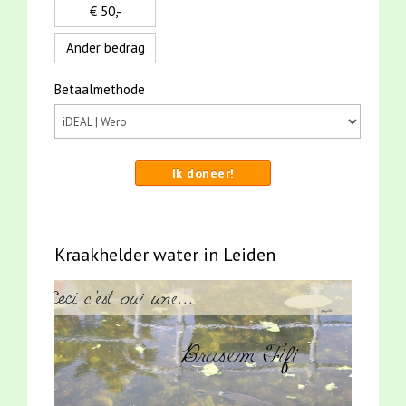
€ 50,-
Ander bedrag
Betaalmethode
Ik doneer!
Kraakhelder water in Leiden