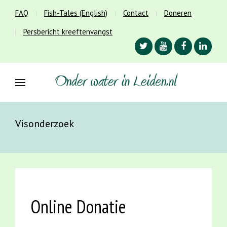
FAQ
Fish-Tales (English)
Contact
Doneren
Persbericht kreeftenvangst
Visonderzoek
Online Donatie