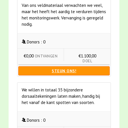
Van ons veldmateriaal verwachten we veel,
maar het heeft het aardig te verduren tijdens
het monitoringswerk. Vervanging is geregeld
nodig.
Donors :
0
€0,00
€1.100,00
ONTVANGEN
DOEL
STEUN ONS!
We willen in totaal 35 bijzondere
dorsaaltekeningen laten maken, handig bij
het vanaf de kant spotten van soorten.
Donors :
0