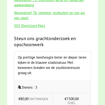
aankondiging
Nieuwsbrief 78: veenmol, visdeurbel en zen als
een zeelt
SOS Shellsloot Mors
Steun ons grachtonderzoek en
opschoonwerk
Op prettige leeshoogte beter en dieper leren
kijken in de blauwe stadsnatuur. Met
bewoners breiden we de zoutkistenroute
graag uit.
Donors :
3
€80,00
€7.500,00
ONTVANGEN
DOEL