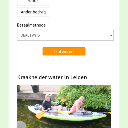
€ 50,-
Ander bedrag
Betaalmethode
Ik doneer!
Kraakhelder water in Leiden