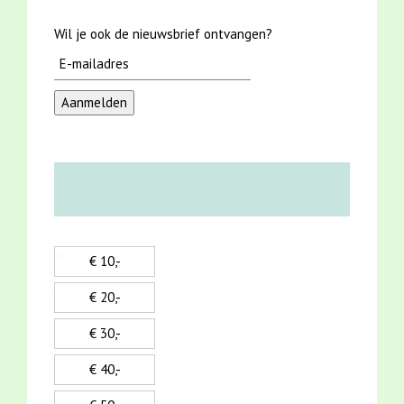
Wil je ook de nieuwsbrief ontvangen?
€ 10,-
€ 20,-
€ 30,-
€ 40,-