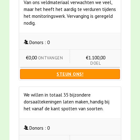
Van ons veldmateriaal verwachten we veel,
maar het heeft het aardig te verduren tijdens
het monitoringswerk. Vervanging is geregeld
nodig.
Donors :
0
€0,00
€1.100,00
ONTVANGEN
DOEL
STEUN ONS!
We willen in totaal 35 bijzondere
dorsaaltekeningen laten maken, handig bij
het vanaf de kant spotten van soorten.
Donors :
0