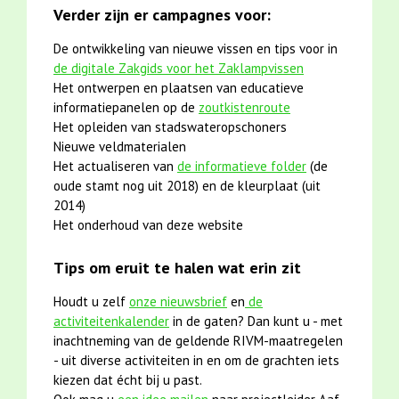
Verder zijn er campagnes voor:
De ontwikkeling van nieuwe vissen en tips voor in
de digitale Zakgids voor het Zaklampvissen
Het ontwerpen en plaatsen van educatieve
informatiepanelen op de
zoutkistenroute
Het opleiden van stadswateropschoners
Nieuwe veldmaterialen
Het actualiseren van
de informatieve folder
(de
oude stamt nog uit 2018) en de kleurplaat (uit
2014)
Het onderhoud van deze website
Tips om eruit te halen wat erin zit
Houdt u zelf
onze nieuwsbrief
en
de
activiteitenkalender
in de gaten? Dan kunt u - met
inachtneming van de geldende RIVM-maatregelen
- uit diverse activiteiten in en om de grachten iets
kiezen dat écht bij u past.