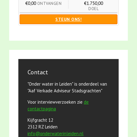
€0,00
€1.750,00
ONTVANGEN
DOEL
STEUN ONS!
Contact
"Onder water in Leiden" is onderdeel van
"Aaf Verkade Adviseur Stadsgrachten"
Voor interviewverzoeken zie
de
contactpagina
Kijfgracht 12
2312 RZ Leiden
info@onderwaterinleiden.nl