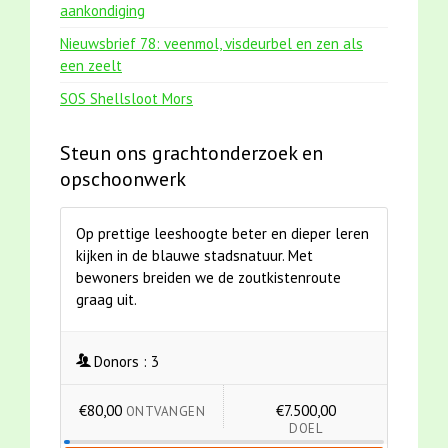
aankondiging
Nieuwsbrief 78: veenmol, visdeurbel en zen als
een zeelt
SOS Shellsloot Mors
Steun ons grachtonderzoek en
opschoonwerk
Op prettige leeshoogte beter en dieper leren
kijken in de blauwe stadsnatuur. Met
bewoners breiden we de zoutkistenroute
graag uit.
Donors :
3
€80,00
€7.500,00
ONTVANGEN
DOEL