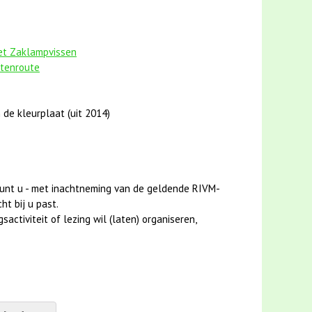
het Zaklampvissen
stenroute
 de kleurplaat (uit 2014)
unt u - met inachtneming van de geldende RIVM-
ht bij u past.
activiteit of lezing wil (laten) organiseren,