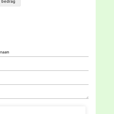
 bedrag