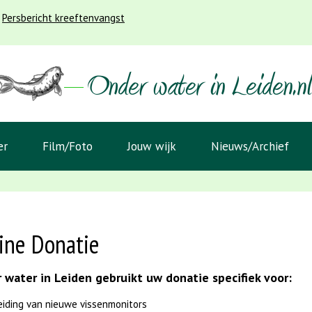
Persbericht kreeftenvangst
er
Film/Foto
Jouw wijk
Nieuws/Archief
ine Donatie
 water in Leiden gebruikt uw donatie specifiek voor:
eiding van nieuwe vissenmonitors