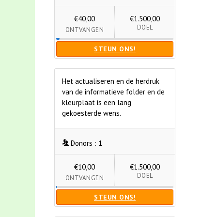
€40,00
€1.500,00
DOEL
ONTVANGEN
STEUN ONS!
Het actualiseren en de herdruk
van de informatieve folder en de
kleurplaat is een lang
gekoesterde wens.
Donors :
1
€10,00
€1.500,00
DOEL
ONTVANGEN
STEUN ONS!