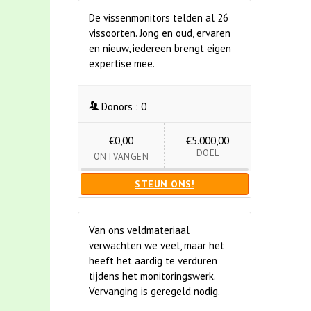
De vissenmonitors telden al 26
vissoorten. Jong en oud, ervaren
en nieuw, iedereen brengt eigen
expertise mee.
Donors :
0
€0,00
€5.000,00
DOEL
ONTVANGEN
STEUN ONS!
Van ons veldmateriaal
verwachten we veel, maar het
heeft het aardig te verduren
tijdens het monitoringswerk.
Vervanging is geregeld nodig.