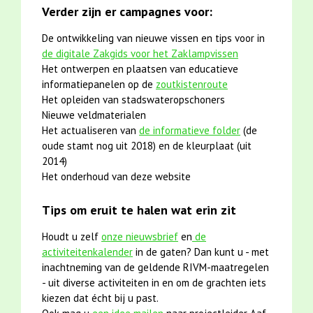
Verder zijn er campagnes voor:
De ontwikkeling van nieuwe vissen en tips voor in
de digitale Zakgids voor het Zaklampvissen
Het ontwerpen en plaatsen van educatieve
informatiepanelen op de
zoutkistenroute
Het opleiden van stadswateropschoners
Nieuwe veldmaterialen
Het actualiseren van
de informatieve folder
(de
oude stamt nog uit 2018) en de kleurplaat (uit
2014)
Het onderhoud van deze website
Tips om eruit te halen wat erin zit
Houdt u zelf
onze nieuwsbrief
en
de
activiteitenkalender
in de gaten? Dan kunt u - met
inachtneming van de geldende RIVM-maatregelen
- uit diverse activiteiten in en om de grachten iets
kiezen dat écht bij u past.