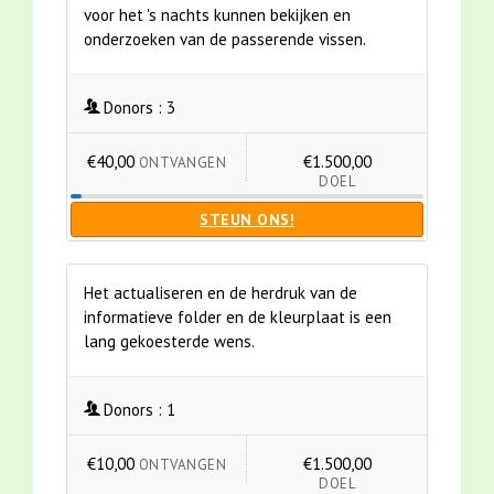
voor het 's nachts kunnen bekijken en
onderzoeken van de passerende vissen.
Donors :
3
€40,00
€1.500,00
ONTVANGEN
DOEL
STEUN ONS!
Het actualiseren en de herdruk van de
informatieve folder en de kleurplaat is een
lang gekoesterde wens.
Donors :
1
€10,00
€1.500,00
ONTVANGEN
DOEL