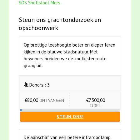
SOS Shellsloot Mors
Steun ons grachtonderzoek en
opschoonwerk
Op prettige leeshoogte beter en dieper leren
kijken in de blauwe stadsnatuur. Met
bewoners breiden we de zoutkistenroute
graag uit.
Donors :
3
€80,00
€7.500,00
ONTVANGEN
DOEL
STEUN ONS!
De aanschaf van een betere infraroodlamp