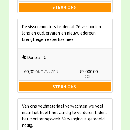
STEUN ONS!
De vissenmonitors telden al 26 vissoorten.
Jong en oud, ervaren en nieuw, iedereen
brengt eigen expertise mee.
Donors :
0
€0,00
€5.000,00
ONTVANGEN
DOEL
STEUN ONS!
Van ons veldmateriaal verwachten we veel,
maar het heeft het aardig te verduren tijdens
het monitoringswerk. Vervanging is geregeld
nodig.