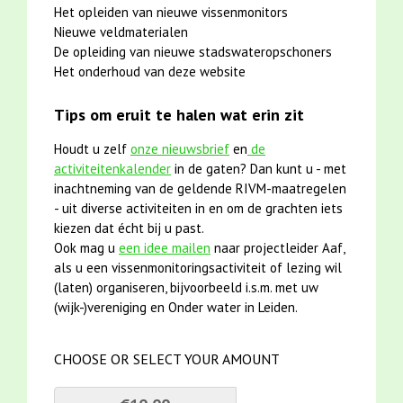
Het opleiden van nieuwe vissenmonitors
Nieuwe veldmaterialen
De opleiding van nieuwe stadswateropschoners
Het onderhoud van deze website
Tips om eruit te halen wat erin zit
Houdt u zelf
onze nieuwsbrief
en
de
activiteitenkalender
in de gaten? Dan kunt u - met
inachtneming van de geldende RIVM-maatregelen
- uit diverse activiteiten in en om de grachten iets
kiezen dat écht bij u past.
Ook mag u
een idee mailen
naar projectleider Aaf,
als u een vissenmonitoringsactiviteit of lezing wil
(laten) organiseren, bijvoorbeeld i.s.m. met uw
(wijk-)vereniging en Onder water in Leiden.
CHOOSE OR SELECT YOUR AMOUNT