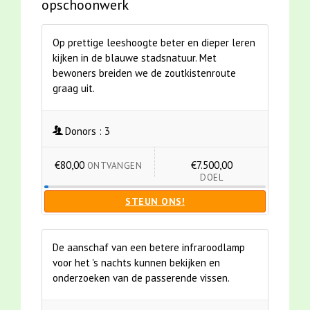
opschoonwerk
Op prettige leeshoogte beter en dieper leren
kijken in de blauwe stadsnatuur. Met
bewoners breiden we de zoutkistenroute
graag uit.
Donors :
3
€80,00
€7.500,00
ONTVANGEN
DOEL
STEUN ONS!
De aanschaf van een betere infraroodlamp
voor het 's nachts kunnen bekijken en
onderzoeken van de passerende vissen.