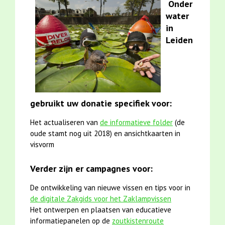
Onder
water
in
Leiden
gebruikt uw donatie specifiek voor:
Het actualiseren van
de informatieve folder
(de
oude stamt nog uit 2018) en ansichtkaarten in
visvorm
Verder zijn er campagnes voor:
De ontwikkeling van nieuwe vissen en tips voor in
de digitale Zakgids voor het Zaklampvissen
Het ontwerpen en plaatsen van educatieve
informatiepanelen op de
zoutkistenroute