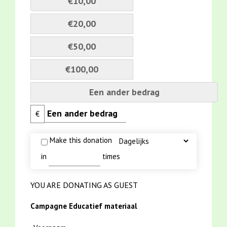
€10,00
€20,00
€50,00
€100,00
Een ander bedrag
€
Make this donation
in
times
YOU ARE DONATING AS GUEST
Campagne Educatief materiaal