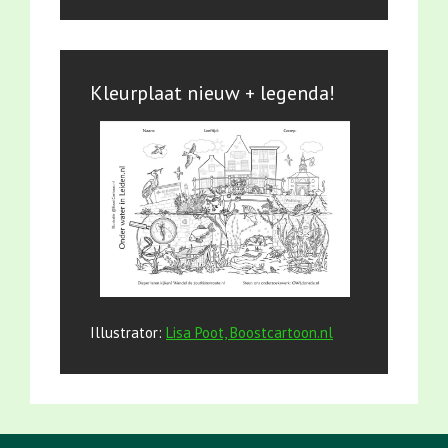
Kleurplaat nieuw + legenda!
Illustrator:
Lisa Poot, Boostcartoon.nl