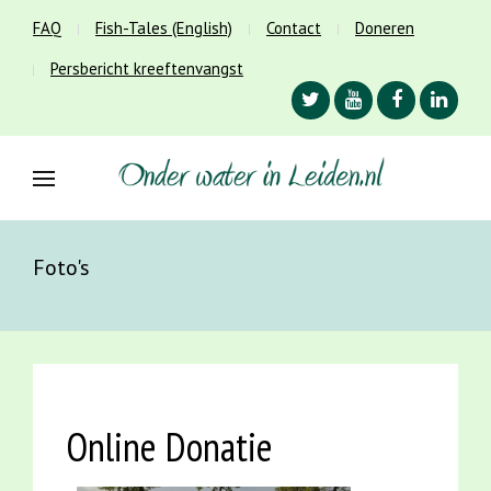
FAQ
Fish-Tales (English)
Contact
Doneren
Persbericht kreeftenvangst
Foto's
Online Donatie