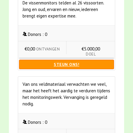
De vissenmonitors telden al 26 vissoorten.
Jong en oud, ervaren en nieuw, iedereen
brengt eigen expertise mee.
Donors :
0
€0,00
€5.000,00
ONTVANGEN
DOEL
STEUN ONS!
Van ons veldmateriaal verwachten we veel,
maar het heeft het aardig te verduren tijdens
het monitoringswerk. Vervanging is geregeld
nodig.
Donors :
0