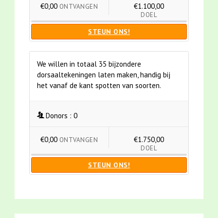
€0,00
€1.100,00
ONTVANGEN
DOEL
STEUN ONS!
We willen in totaal 35 bijzondere
dorsaaltekeningen laten maken, handig bij
het vanaf de kant spotten van soorten.
Donors :
0
€0,00
€1.750,00
ONTVANGEN
DOEL
STEUN ONS!