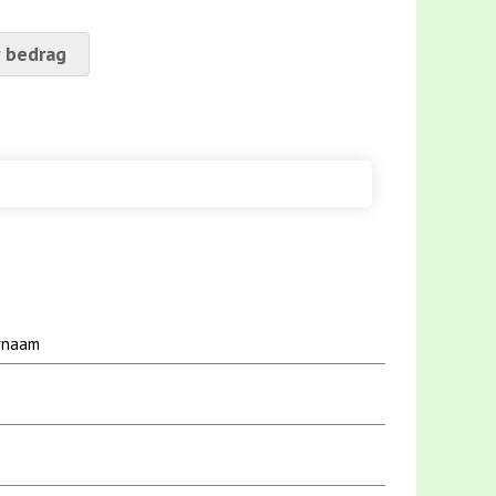
 bedrag