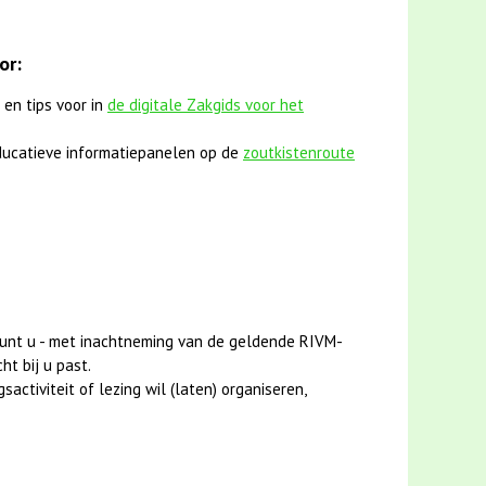
or:
 en tips voor in
de digitale Zakgids voor het
ucatieve informatiepanelen op de
zoutkistenroute
unt u - met inachtneming van de geldende RIVM-
ht bij u past.
activiteit of lezing wil (laten) organiseren,