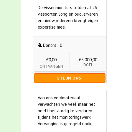
De vissenmonitors telden al 26
vissoorten. Jong en oud, ervaren
en nieuw, iedereen brengt eigen
expertise mee.
Donors :
0
€0,00
€5.000,00
DOEL
ONTVANGEN
STEUN ONS!
Van ons veldmateriaal
verwachten we veel, maar het
heeft het aardig te verduren
tijdens het monitoringswerk.
Vervanging is geregeld nodig.