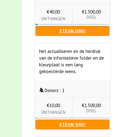
€40,00
€1.500,00
DOEL
ONTVANGEN
STEUN ONS!
Het actualiseren en de herdruk
van de informatieve folder en de
kleurplaat is een lang
gekoesterde wens.
Donors :
1
€10,00
€1.500,00
DOEL
ONTVANGEN
STEUN ONS!