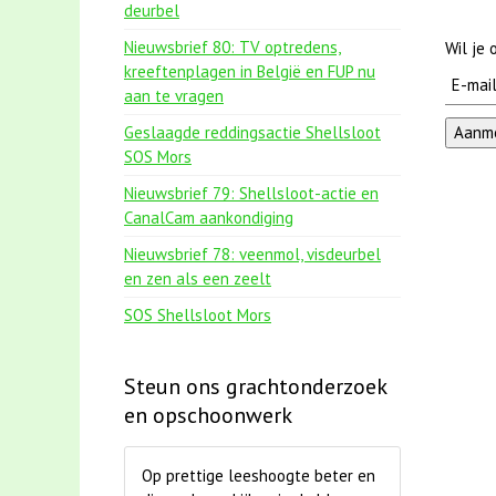
deurbel
Nieuwsbrief 80: TV optredens,
Wil je
kreeftenplagen in België en FUP nu
aan te vragen
Geslaagde reddingsactie Shellsloot
SOS Mors
Nieuwsbrief 79: Shellsloot-actie en
CanalCam aankondiging
Nieuwsbrief 78: veenmol, visdeurbel
en zen als een zeelt
SOS Shellsloot Mors
Steun ons grachtonderzoek
en opschoonwerk
Op prettige leeshoogte beter en