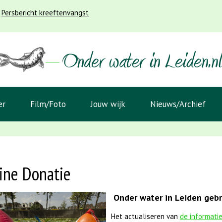
Persbericht kreeftenvangst
er
Film/Foto
Jouw wijk
Nieuws/Archief
ine Donatie
Onder water in Leiden gebru
Het actualiseren van
de informati