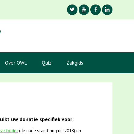
Over OWL
Quiz
Zakgids
ikt uw donatie specifiek voor:
eve folder
(de oude stamt nog uit 2018) en