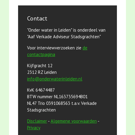
Contact
"Onder water in Leiden" is onderdeel van
"Aaf Verkade Adviseur Stadsgrachten"
Voor interviewverzoeken zie
de
contactpagina
Kijfgracht 12
2312 RZ Leiden
info@onderwaterinleiden.nl
KvK 64674487
BTW nummer NL163735694B01
NL47 Trio 0391068563 t.a.v. Verkade
Stadsgrachten
Disclaimer
-
Algemene voorwaarden
-
Privacy