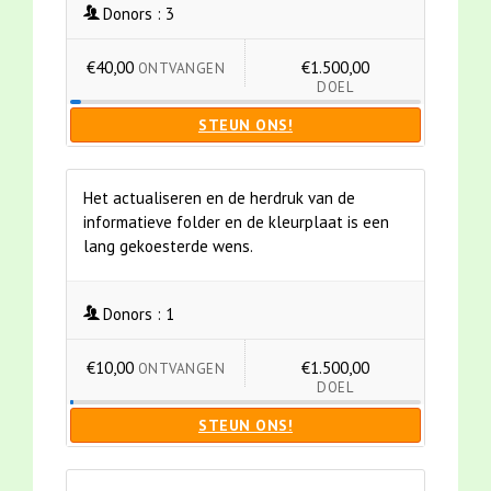
Donors :
3
€40,00
€1.500,00
ONTVANGEN
DOEL
STEUN ONS!
Het actualiseren en de herdruk van de
informatieve folder en de kleurplaat is een
lang gekoesterde wens.
Donors :
1
€10,00
€1.500,00
ONTVANGEN
DOEL
STEUN ONS!