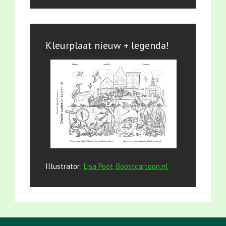
Kleurplaat nieuw + legenda!
Illustrator:
Lisa Poot, Boostcartoon.nl