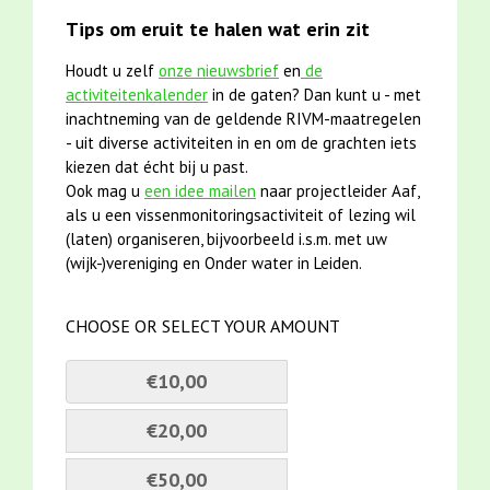
Tips om eruit te halen wat erin zit
Houdt u zelf
onze nieuwsbrief
en
de
activiteitenkalender
in de gaten? Dan kunt u - met
inachtneming van de geldende RIVM-maatregelen
- uit diverse activiteiten in en om de grachten iets
kiezen dat écht bij u past.
Ook mag u
een idee mailen
naar projectleider Aaf,
als u een vissenmonitoringsactiviteit of lezing wil
(laten) organiseren, bijvoorbeeld i.s.m. met uw
(wijk-)vereniging en Onder water in Leiden.
CHOOSE OR SELECT YOUR AMOUNT
€10,00
€20,00
€50,00