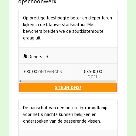
opschoonwerk
Op prettige leeshoogte beter en dieper leren
kijken in de blauwe stadsnatuur. Met
bewoners breiden we de zoutkistenroute
graag uit.
Donors :
3
€80,00
€7.500,00
ONTVANGEN
DOEL
STEUN ONS!
De aanschaf van een betere infraroodlamp
voor het 's nachts kunnen bekijken en
onderzoeken van de passerende vissen.