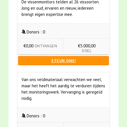
De vissenmonitors telden al 26 vissoorten.
Jong en oud, ervaren en nieuw, iedereen
brengt eigen expertise mee.
Donors :
0
€0,00
€5.000,00
ONTVANGEN
DOEL
STEUN ONS!
Van ons veldmateriaal verwachten we veel,
maar het heeft het aardig te verduren tijdens
het monitoringswerk. Vervanging is geregeld
nodig.
Donors :
0