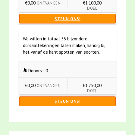
€0,00
€1.100,00
ONTVANGEN
DOEL
STEUN ONS!
We willen in totaal 35 bijzondere
dorsaaltekeningen laten maken, handig bij
het vanaf de kant spotten van soorten.
Donors :
0
€0,00
€1.750,00
ONTVANGEN
DOEL
STEUN ONS!