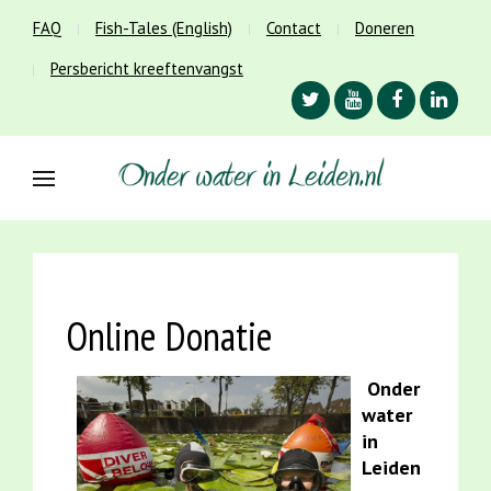
FAQ
Fish-Tales (English)
Contact
Doneren
Persbericht kreeftenvangst
Online Donatie
Onder
water
in
Leiden