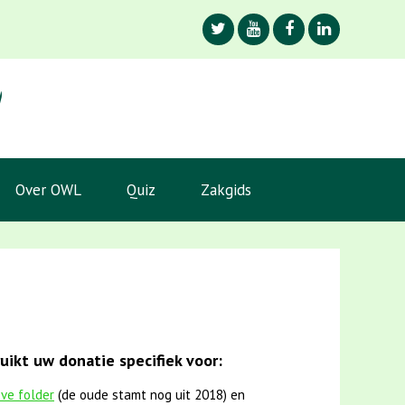
Over OWL
Quiz
Zakgids
ikt uw donatie specifiek voor:
eve folder
(de oude stamt nog uit 2018) en