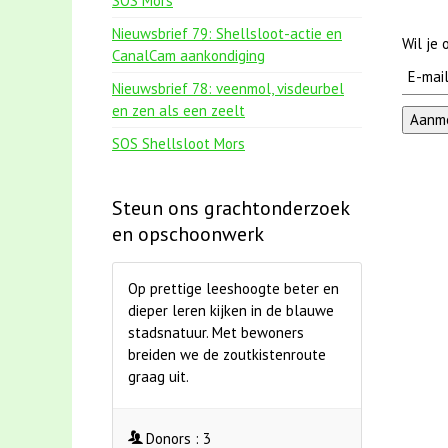
SOS Mors
Nieuwsbrief 79: Shellsloot-actie en
Wil je
CanalCam aankondiging
Nieuwsbrief 78: veenmol, visdeurbel
en zen als een zeelt
SOS Shellsloot Mors
Steun ons grachtonderzoek
en opschoonwerk
Op prettige leeshoogte beter en
dieper leren kijken in de blauwe
stadsnatuur. Met bewoners
breiden we de zoutkistenroute
graag uit.
Donors :
3