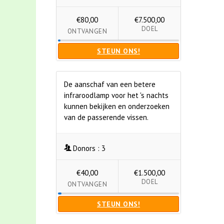
€80,00
€7.500,00
DOEL
ONTVANGEN
STEUN ONS!
De aanschaf van een betere
infraroodlamp voor het 's nachts
kunnen bekijken en onderzoeken
van de passerende vissen.
Donors :
3
€40,00
€1.500,00
DOEL
ONTVANGEN
STEUN ONS!