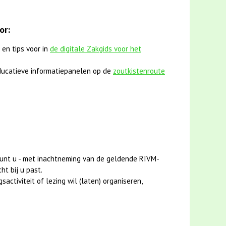
or:
 en tips voor in
de digitale Zakgids voor het
ucatieve informatiepanelen op de
zoutkistenroute
unt u - met inachtneming van de geldende RIVM-
ht bij u past.
activiteit of lezing wil (laten) organiseren,