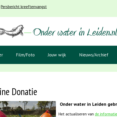
Persbericht kreeftenvangst
er
Film/Foto
Jouw wijk
Nieuws/Archief
ine Donatie
Onder water in Leiden gebru
Het actualiseren van
de informati