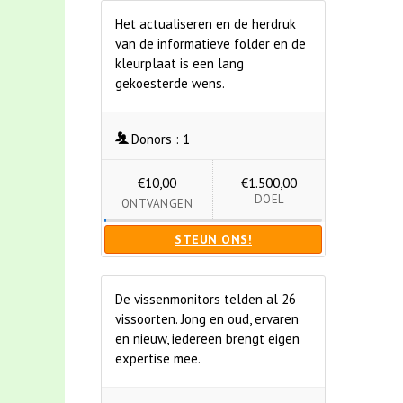
Het actualiseren en de herdruk
van de informatieve folder en de
kleurplaat is een lang
gekoesterde wens.
Donors :
1
€10,00
€1.500,00
DOEL
ONTVANGEN
STEUN ONS!
De vissenmonitors telden al 26
vissoorten. Jong en oud, ervaren
en nieuw, iedereen brengt eigen
expertise mee.