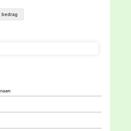
 bedrag