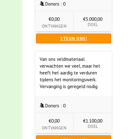
Donors :
0
€0,00
€5.000,00
DOEL
ONTVANGEN
STEUN ONS!
Van ons veldmateriaal
verwachten we veel, maar het
heeft het aardig te verduren
tijdens het monitoringswerk.
Vervanging is geregeld nodig.
Donors :
0
€0,00
€1.100,00
DOEL
ONTVANGEN