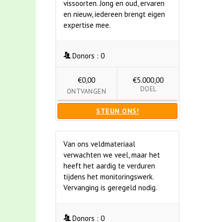
vissoorten. Jong en oud, ervaren
en nieuw, iedereen brengt eigen
expertise mee.
Donors :
0
€0,00
€5.000,00
DOEL
ONTVANGEN
STEUN ONS!
Van ons veldmateriaal
verwachten we veel, maar het
heeft het aardig te verduren
tijdens het monitoringswerk.
Vervanging is geregeld nodig.
Donors :
0