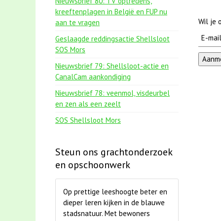
Nieuwsbrief 80: TV optredens,
kreeftenplagen in België en FUP nu
Wil je
aan te vragen
Geslaagde reddingsactie Shellsloot
SOS Mors
Nieuwsbrief 79: Shellsloot-actie en
CanalCam aankondiging
Nieuwsbrief 78: veenmol, visdeurbel
en zen als een zeelt
SOS Shellsloot Mors
Steun ons grachtonderzoek
en opschoonwerk
Op prettige leeshoogte beter en
dieper leren kijken in de blauwe
stadsnatuur. Met bewoners