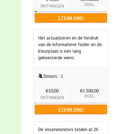
DOEL
ONTVANGEN
STEUN ONS!
Het actualiseren en de herdruk
van de informatieve folder en de
kleurplaat is een lang
gekoesterde wens.
Donors :
1
€10,00
€1.500,00
DOEL
ONTVANGEN
STEUN ONS!
De vissenmonitors telden al 26