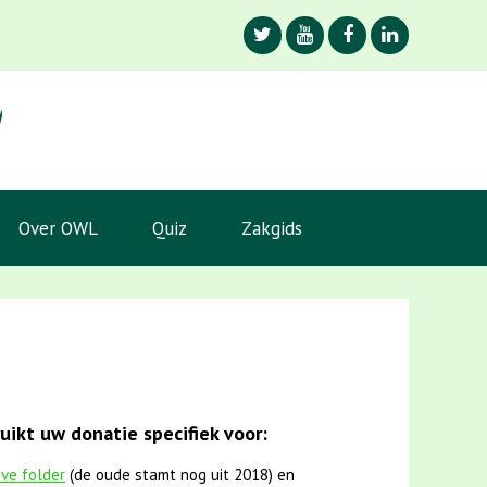
Over OWL
Quiz
Zakgids
ikt uw donatie specifiek voor:
eve folder
(de oude stamt nog uit 2018) en