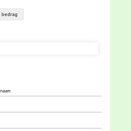
 bedrag