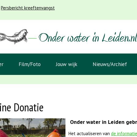
Persbericht kreeftenvangst
er
Film/Foto
Jouw wijk
Nieuws/Archief
ine Donatie
Onder water in Leiden gebru
Het actualiseren van
de informati