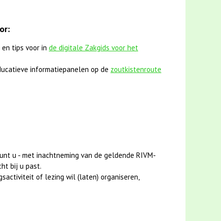
or:
 en tips voor in
de digitale Zakgids voor het
ucatieve informatiepanelen op de
zoutkistenroute
unt u - met inachtneming van de geldende RIVM-
ht bij u past.
activiteit of lezing wil (laten) organiseren,