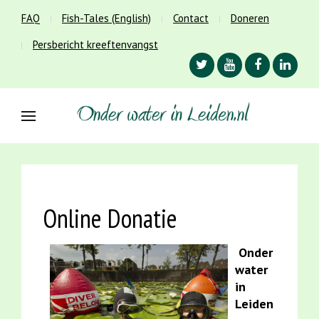
FAQ
Fish-Tales (English)
Contact
Doneren
Persbericht kreeftenvangst
Online Donatie
Onder
water
in
Leiden