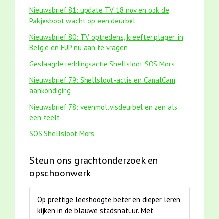
Nieuwsbrief 81: update TV 18 nov en ook de
Pakjesboot wacht op een deurbel
Nieuwsbrief 80: TV optredens, kreeftenplagen in
België en FUP nu aan te vragen
Geslaagde reddingsactie Shellsloot SOS Mors
Nieuwsbrief 79: Shellsloot-actie en CanalCam
aankondiging
Nieuwsbrief 78: veenmol, visdeurbel en zen als
een zeelt
SOS Shellsloot Mors
Steun ons grachtonderzoek en
opschoonwerk
Op prettige leeshoogte beter en dieper leren
kijken in de blauwe stadsnatuur. Met