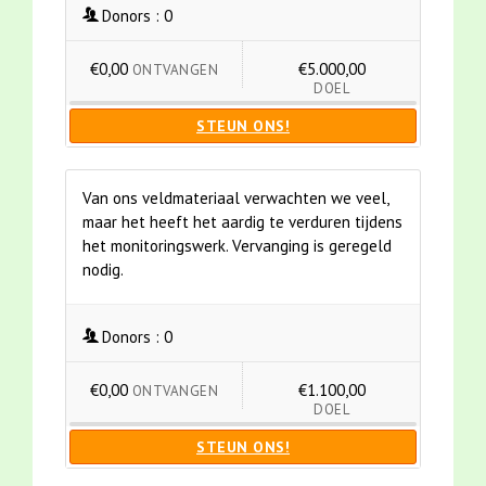
Donors :
0
€0,00
€5.000,00
ONTVANGEN
DOEL
STEUN ONS!
Van ons veldmateriaal verwachten we veel,
maar het heeft het aardig te verduren tijdens
het monitoringswerk. Vervanging is geregeld
nodig.
Donors :
0
€0,00
€1.100,00
ONTVANGEN
DOEL
STEUN ONS!