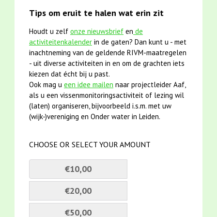
Tips om eruit te halen wat erin zit
Houdt u zelf
onze nieuwsbrief
en
de
activiteitenkalender
in de gaten? Dan kunt u - met
inachtneming van de geldende RIVM-maatregelen
- uit diverse activiteiten in en om de grachten iets
kiezen dat écht bij u past.
Ook mag u
een idee mailen
naar projectleider Aaf,
als u een vissenmonitoringsactiviteit of lezing wil
(laten) organiseren, bijvoorbeeld i.s.m. met uw
(wijk-)vereniging en Onder water in Leiden.
CHOOSE OR SELECT YOUR AMOUNT
€10,00
€20,00
€50,00