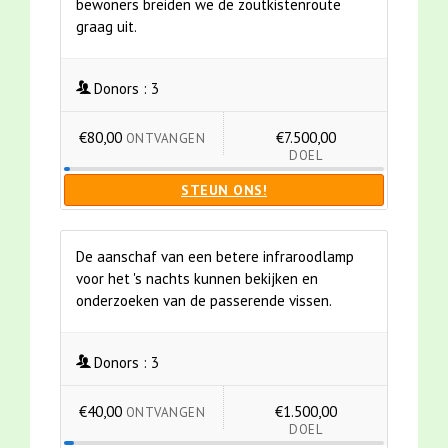
bewoners breiden we de zoutkistenroute
graag uit.
Donors :
3
€80,00
€7.500,00
ONTVANGEN
DOEL
STEUN ONS!
De aanschaf van een betere infraroodlamp
voor het 's nachts kunnen bekijken en
onderzoeken van de passerende vissen.
Donors :
3
€40,00
€1.500,00
ONTVANGEN
DOEL