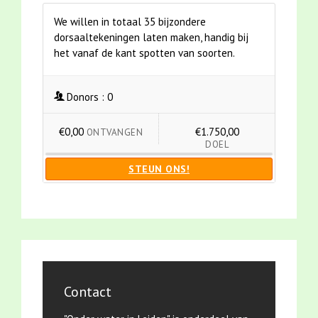
We willen in totaal 35 bijzondere
dorsaaltekeningen laten maken, handig bij
het vanaf de kant spotten van soorten.
Donors :
0
€0,00
€1.750,00
ONTVANGEN
DOEL
STEUN ONS!
Contact