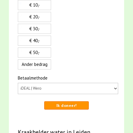
€ 10,-
€ 20,-
€ 30,-
€ 40,-
€ 50,-
Ander bedrag
Betaalmethode
Ik doneer!
Kraakhelder water in Leiden