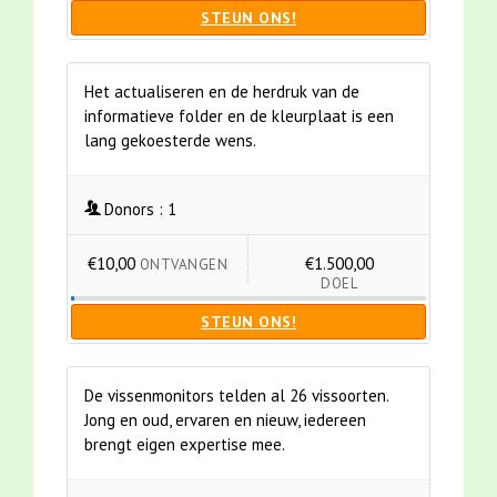
STEUN ONS!
Het actualiseren en de herdruk van de
informatieve folder en de kleurplaat is een
lang gekoesterde wens.
Donors :
1
€10,00
€1.500,00
ONTVANGEN
DOEL
STEUN ONS!
De vissenmonitors telden al 26 vissoorten.
Jong en oud, ervaren en nieuw, iedereen
brengt eigen expertise mee.