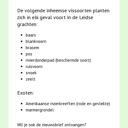
De volgende inheemse vissoorten planten
zich in elk geval voort in de Leidse
grachten:
baars
blankvoorn
brasem
pos
rivierdonderpad (beschermde soort)
ruisvoorn
snoek
zeelt
Exoten:
Amerikaanse rivierkreeften (rode en gevlekte)
marmergrondel
Wil je ook de nieuwsbrief ontvangen?