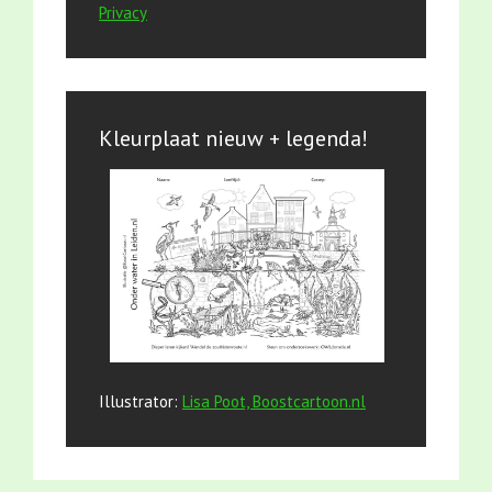
Privacy
Kleurplaat nieuw + legenda!
Illustrator:
Lisa Poot, Boostcartoon.nl