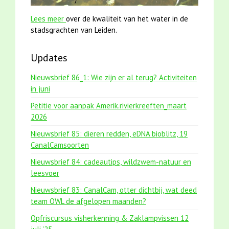
Lees meer
over de kwaliteit van het water in de
stadsgrachten van Leiden.
Updates
Nieuwsbrief 86_1: Wie zijn er al terug? Activiteiten
in juni
Petitie voor aanpak Amerik.rivierkreeften_maart
2026
Nieuwsbrief 85: dieren redden, eDNA bioblitz, 19
CanalCamsoorten
Nieuwsbrief 84: cadeautips, wildzwem-natuur en
leesvoer
Nieuwsbrief 83: CanalCam, otter dichtbij, wat deed
team OWL de afgelopen maanden?
Opfriscursus visherkenning & Zaklampvissen 12