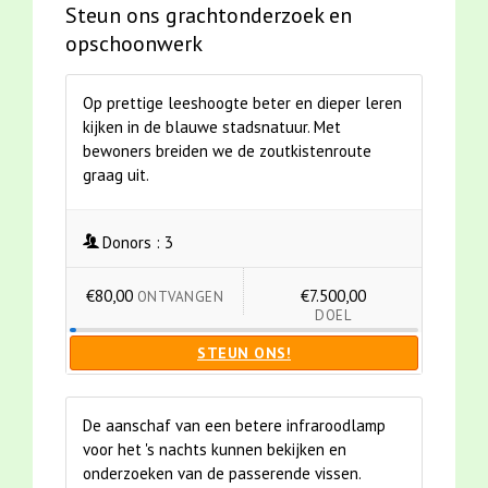
Steun ons grachtonderzoek en
opschoonwerk
Op prettige leeshoogte beter en dieper leren
kijken in de blauwe stadsnatuur. Met
bewoners breiden we de zoutkistenroute
graag uit.
Donors :
3
€80,00
€7.500,00
ONTVANGEN
DOEL
STEUN ONS!
De aanschaf van een betere infraroodlamp
voor het 's nachts kunnen bekijken en
onderzoeken van de passerende vissen.