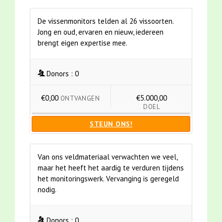
De vissenmonitors telden al 26 vissoorten.
Jong en oud, ervaren en nieuw, iedereen
brengt eigen expertise mee.
Donors :
0
€0,00
€5.000,00
ONTVANGEN
DOEL
STEUN ONS!
Van ons veldmateriaal verwachten we veel,
maar het heeft het aardig te verduren tijdens
het monitoringswerk. Vervanging is geregeld
nodig.
Donors :
0