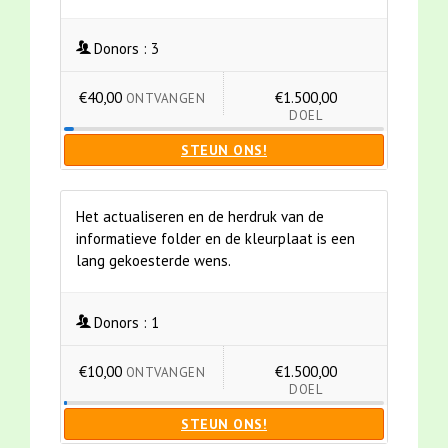
Donors :
3
€40,00
€1.500,00
ONTVANGEN
DOEL
STEUN ONS!
Het actualiseren en de herdruk van de
informatieve folder en de kleurplaat is een
lang gekoesterde wens.
Donors :
1
€10,00
€1.500,00
ONTVANGEN
DOEL
STEUN ONS!