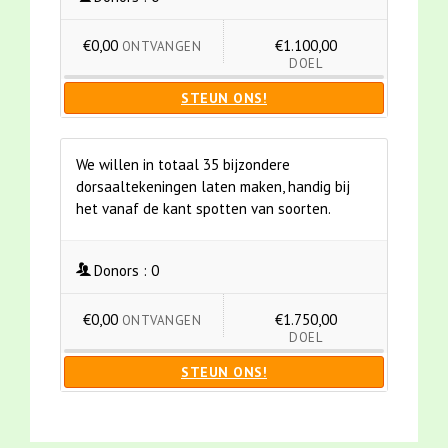
€0,00
€1.100,00
ONTVANGEN
DOEL
STEUN ONS!
We willen in totaal 35 bijzondere
dorsaaltekeningen laten maken, handig bij
het vanaf de kant spotten van soorten.
Donors :
0
€0,00
€1.750,00
ONTVANGEN
DOEL
STEUN ONS!