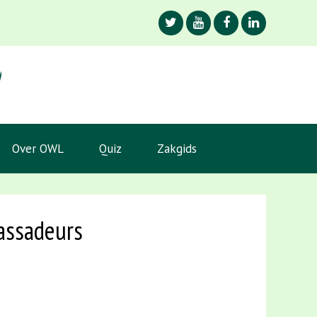
Over OWL
Quiz
Zakgids
assadeurs