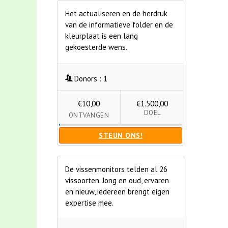
Het actualiseren en de herdruk
van de informatieve folder en de
kleurplaat is een lang
gekoesterde wens.
Donors :
1
€10,00
€1.500,00
DOEL
ONTVANGEN
STEUN ONS!
De vissenmonitors telden al 26
vissoorten. Jong en oud, ervaren
en nieuw, iedereen brengt eigen
expertise mee.