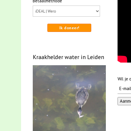
Betaalmethode
Ik doneer!
Kraakhelder water in Leiden
Wil je