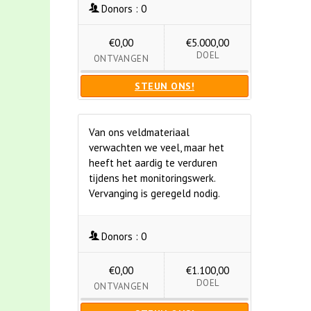
Donors :
0
€0,00
€5.000,00
DOEL
ONTVANGEN
STEUN ONS!
Van ons veldmateriaal
verwachten we veel, maar het
heeft het aardig te verduren
tijdens het monitoringswerk.
Vervanging is geregeld nodig.
Donors :
0
€0,00
€1.100,00
DOEL
ONTVANGEN