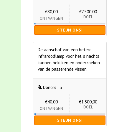
€80,00
€7.500,00
DOEL
ONTVANGEN
STEUN ONS!
De aanschaf van een betere
infraroodlamp voor het 's nachts
kunnen bekijken en onderzoeken
van de passerende vissen.
Donors :
3
€40,00
€1.500,00
DOEL
ONTVANGEN
STEUN ONS!