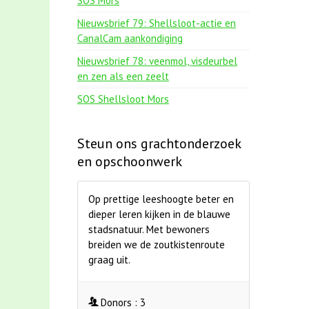
SOS Mors
Nieuwsbrief 79: Shellsloot-actie en
CanalCam aankondiging
Nieuwsbrief 78: veenmol, visdeurbel
en zen als een zeelt
SOS Shellsloot Mors
Steun ons grachtonderzoek
en opschoonwerk
Op prettige leeshoogte beter en
dieper leren kijken in de blauwe
stadsnatuur. Met bewoners
breiden we de zoutkistenroute
graag uit.
Donors :
3